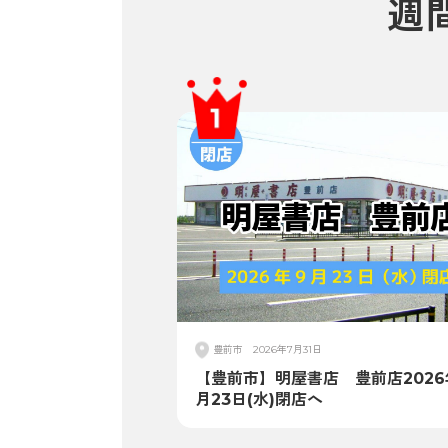
週
豊前市
2026年7月31日
【豊前市】明屋書店 豊前店2026
月23日(水)閉店へ