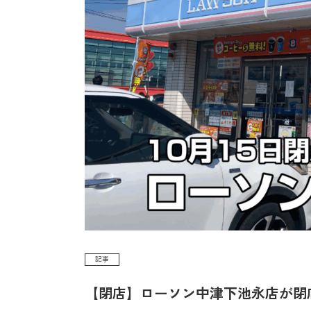
記事
【閉店】ローソン中津下池永店が閉