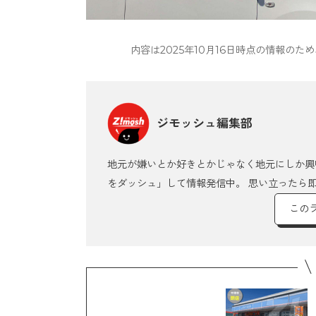
内容は2025年10月16日時点の情報
ジモッシュ編集部
地元が嫌いとか好きとかじゃなく地元にしか興
をダッシュ」して情報発信中。 思い立ったら
この