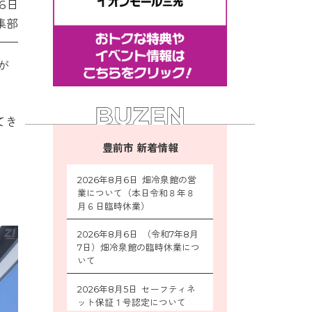
16日
集部
が
てき
豊前市 新着情報
2026年8月6日 畑冷泉館の営
業について（本日令和８年８
月６日臨時休業）
2026年8月6日 （令和7年8月
7日）畑冷泉館の臨時休業につ
いて
2026年8月5日 セーフティネ
ット保証１号認定について