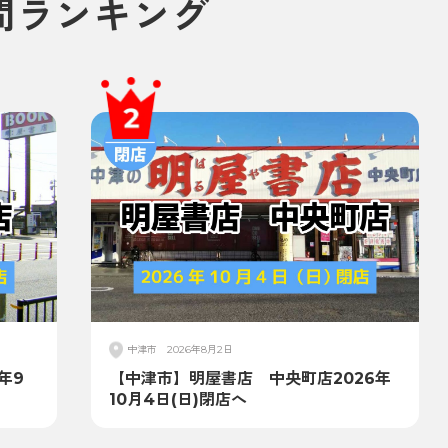
間
ランキング
中津市
2026年8月2日
年9
【中津市】明屋書店 中央町店2026年
10月4日(日)閉店へ