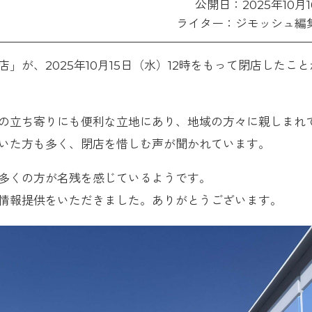
公開日：2025年10月
ライター：ジモッシュ編
が、2025年10月15日（水）12時をもって閉店したこと
の立ち寄りにも便利な立地にあり、地域の方々に親しまれ
いた方も多く、閉店を惜しむ声が聞かれています。
多くの方が名残を感じているようです。
情報提供をいただきました。ありがとうございます。