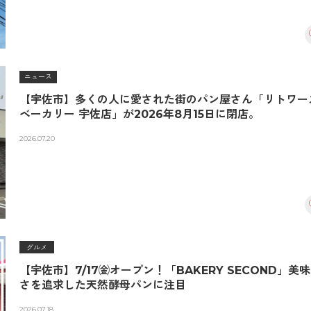
ニュース
【宇佐市】多くの人に愛された街のパン屋さん「リトワー
ベーカリー 宇佐店」が2026年8月15日に閉店。
2026.07.20
グルメ
【宇佐市】7/17㈮オープン！「BAKERY SECOND」美
さを追求した天然酵母パンに注目
2026.07.18