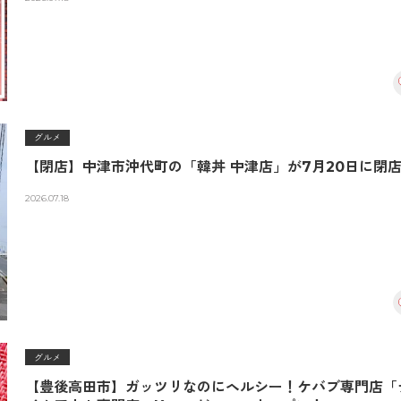
グルメ
【閉店】中津市沖代町の「韓丼 中津店」が7月20日に閉
2026.07.18
グルメ
【豊後高田市】ガッツリなのにヘルシー！ケバブ専門店「