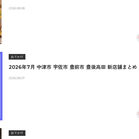
書空間
2026.08.08
おでかけ
2026年7月 中津市 宇佐市 豊前市 豊後高田 新店舗まとめ
2026.08.07
おでかけ