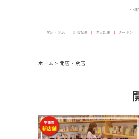
中津
開店・閉店
新着記事
注目記事
クーポン
ホーム
>
開店・閉店