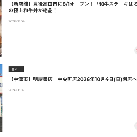
【新店舗】豊後高田市に8/1オープン！「和牛ステーキは
の極上和牛丼が絶品！
2026.08.04
暮らし
【中津市】明屋書店 中央町店2026年10月4日(日)閉店
2026.08.02