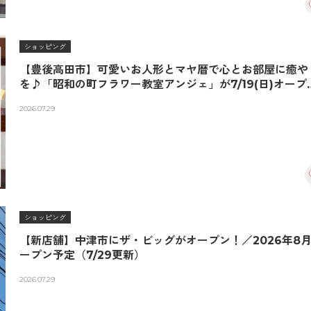
ショッピング
【豊後高田市】可愛いお人形とマヤ暦で心とお部屋に癒や
を♪「昭和の町フラワー教室アンジェ」が7/19(日)オープ
ン！
2026.07.29
ショッピング
【新店舗】中津市にザ・ビッグがオープン！／2026年8
ープン予定（7/29更新）
2026.07.29