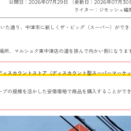
公開日：2026年07月29日 （更新日：2026年07月30
ライター：ジモッシュ編
せしていた通り、中津市に新しくザ・ビッグ（スーパー）ができ
場所、マルショク東中津店の道を挟んで向かい側になりま
ディスカウントストア（ディスカウント型スーパーマーケ
ープの規模を活かした安価価格で商品を購入することがで