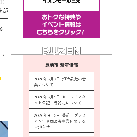
日）
集部
る
す。
豊前市 新着情報
ッ
2026年8月7日 畑冷泉館の営
業について
き
2026年8月5日 セーフティネ
ット保証１号認定について
2026年8月5日 豊前市プレミ
アム付き商品券事業に関する
お知らせ