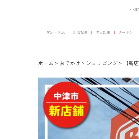
中津
開店・閉店
新着記事
注目記事
クーポン
ホーム
>
おでかけ
>
ショッピング
>
【新店