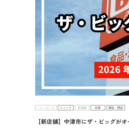
ショッピング
ニュース
新店舗
記事
開店・閉店
【新店舗】中津市にザ・ビッグがオー