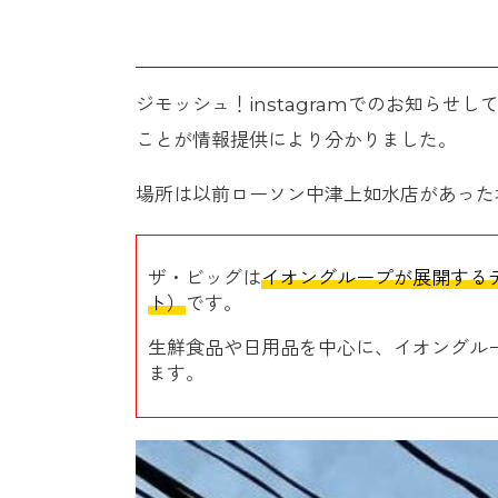
ジモッシュ！instagramでのお知ら
ことが情報提供により分かりました。
場所は以前ローソン中津上如水店があった
ザ・ビッグは
イオングループが展開する
ト）
です。
生鮮食品や日用品を中心に、イオングル
ます。