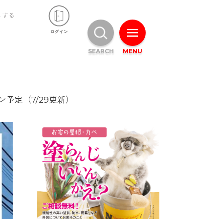
ュする
SEARCH
MENU
予定（7/29更新）