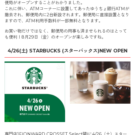
便局がオープンすることがわかりました。
これに伴い、ATMコーナーに設置してあったゆうちょ銀行ATMが
撤去され、郵便局内に2台新設されます。郵便局に直接設置となり
ますので、ATM利用手数料が一部無料となります。
お買い物だけではなく、郵便局の用事も済ませられるのはとって
も便利！8月29日（金）のオープンが楽しみですね。
4/26(土) STARBUCKS (スターバックス)NEW OPEN
専門店1F(ONWARD CROSSET Select隣)に4/26（土）スター