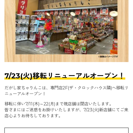
7/23(火)移転リニューアルオープン！
だがし家ちゃりんこは、専門店2F(ザ・クロックハウス隣)へ移転リ
ニューアルオープン！
移転に伴い7/11(木)～22(月)まで現店舗は閉店いたします。
皆さまにはご迷惑をお掛けいたしますが、7/23(火)新店舗にてご来
店心よりお待ちしております。