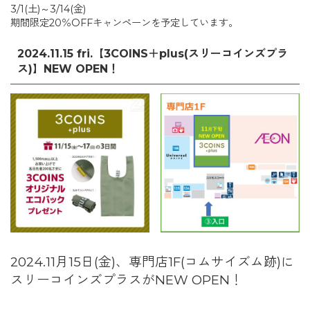
3/1(土)～3/14(金)
期間限定20％OFFキャンペーンを予定しています。
2024.11.15 fri.【3COINS＋plus(スリーコインズプラ
ス)】NEW OPEN！
2024.11月15日(金)、専門店1F(コムサイズム跡)に
スリーコインズプラスがNEW OPEN！