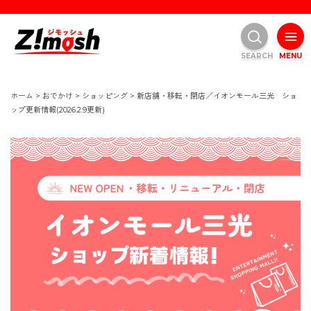
SEARCH
MENU
ホーム
>
おでかけ
>
ショッピング
>
新店舗・移転・閉店／イオンモール三光 ショ
ップ更新情報(2026.2.9更新)