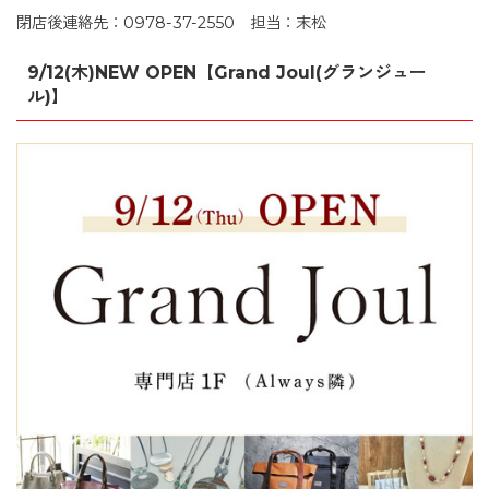
閉店後連絡先：0978-37-2550 担当：末松
9/12(木)NEW OPEN【Grand Joul(グランジュー
ル)】