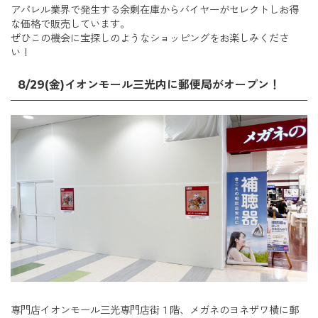
アパレル業界で発生する余剰在庫からバイヤーがセレクトしお得
な価格で販売しています。
ぜひこの機会に宝探しのようなショッピングをお楽しみくださ
い！
8/29(金)イオンモール三光内に郵便局がオープン！
専門店イオンモール三光専門店街１階、メガネのヨネザワ横に郵