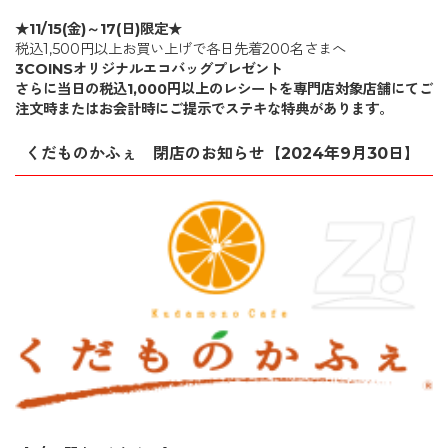
★11/15(金)～17(日)限定★
税込1,500円以上お買い上げで各日先着200名さまへ
3COINSオリジナルエコバッグプレゼント
さらに
当日の税込1,000円以上のレシートを
専門店対象店舗にてご
注文時またはお会計時に
ご提示でステキな特典があります。
くだものかふぇ 閉店のお知らせ【2024年9月30日】