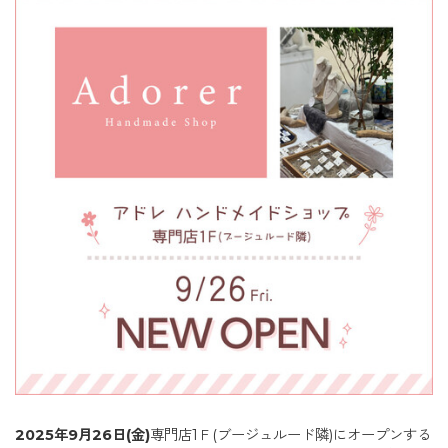
2025年
9月26日(金)
専門店1Ｆ(ブージュルード隣)にオープンする