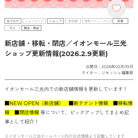
おでかけ
ショッピング
ショップ
新店舗
移転リニューアル
記事
閉店
開店・閉店
新店舗・移転・閉店／イオンモール三光
ショップ更新情報(2026.2.9更新)
公開日：2026年02月09日
ライター：ジモッシュ編集部
イオンモール三光内での新店舗情報を更新しています！
■NEW OPEN（新店舗） ■新テナント情報 ■移転情
報 ■閉店情報
等について、ピックアップしてまとめ記
事として紹介！
※イオンモール三光ホームページ内の公式情報より記載しています