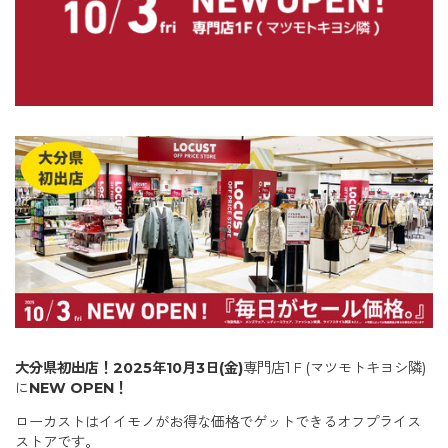
大分県初出店！2025年
10月3日(金)
専門店1Ｆ(マツモトキヨシ隣)
に
NEW OPEN！
ローカストはイイモノがお得な価格でゲットできるオフプライス
ストアです。