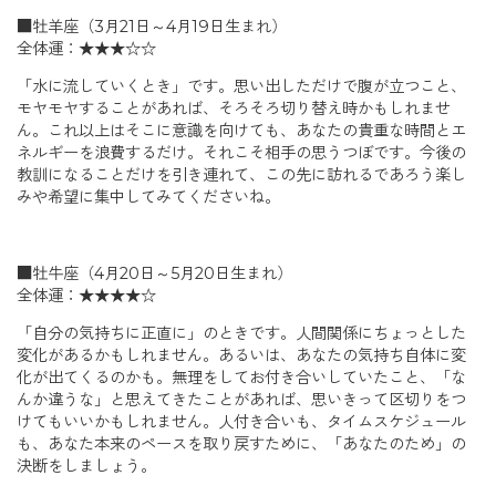
■牡羊座（3月21日～4月19日生まれ）
全体運：★★★☆☆
「水に流していくとき」です。思い出しただけで腹が立つこと、
モヤモヤすることがあれば、そろそろ切り替え時かもしれませ
ん。これ以上はそこに意識を向けても、あなたの貴重な時間とエ
ネルギーを浪費するだけ。それこそ相手の思うつぼです。今後の
教訓になることだけを引き連れて、この先に訪れるであろう楽し
みや希望に集中してみてくださいね。
■牡牛座（4月20日～5月20日生まれ）
全体運：★★★★☆
「自分の気持ちに正直に」のときです。人間関係にちょっとした
変化があるかもしれません。あるいは、あなたの気持ち自体に変
化が出てくるのかも。無理をしてお付き合いしていたこと、「な
んか違うな」と思えてきたことがあれば、思いきって区切りをつ
けてもいいかもしれません。人付き合いも、タイムスケジュール
も、あなた本来のペースを取り戻すために、「あなたのため」の
決断をしましょう。