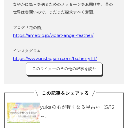
なやかに毎日を送るためのメッセージをお届け中。星の
世界は奥深いので、まだまだ探求すべく奮闘。
ブログ「花の鎖」
https://ameblo.jp/violet-angel-feather/
インスタグラム
https://www.instagram.com/b.cherry111/
このライターのその他の記事を読む
yukaの心が軽くなる星占い（5/12
～...