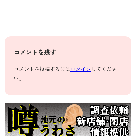
コメントを残す
コメントを投稿するには
ログイン
してくださ
い。