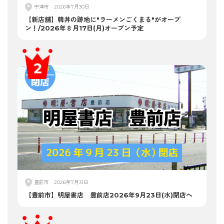
中津市
2026年7月30日
【新店舗】韓丼の跡地に"ラーメンごくまる"がオープ
ン！/2026年８月17日(月)オープン予定
豊前市
2026年7月31日
【豊前市】明屋書店 豊前店2026年9月23日(水)閉店へ