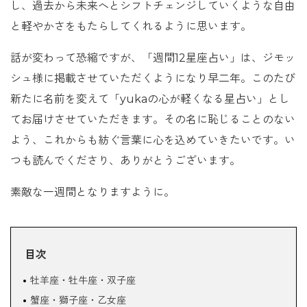
し、過去から未来へとシフトチェンジしていくような自由
と軽やかさをもたらしてくれるように思います。
話が変わって恐縮ですが、「週間12星座占い」は、ジモッ
シュ様に掲載させていただくようになり早二年。このたび
新たに名前を変えて「yukaの心が軽くなる星占い」とし
てお届けさせていただきます。その名に恥じることのない
よう、これからも紡ぐ言葉に心を込めていきたいです。い
つも読んでくださり、ありがとうございます。
素敵な一週間となりますように。
目次
牡羊座・牡牛座・双子座
蟹座・獅子座・乙女座