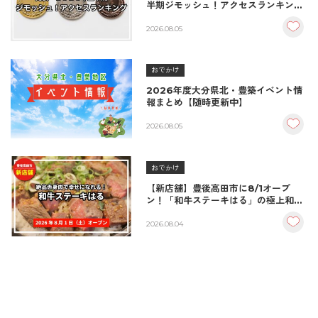
半期ジモッシュ！アクセスランキング
BEST10
2026.08.05
おでかけ
2026年度大分県北・豊築イベント情
報まとめ【随時更新中】
2026.08.05
おでかけ
【新店舗】豊後高田市に8/1オープ
ン！「和牛ステーキはる」の極上和牛
丼が絶品！
2026.08.04