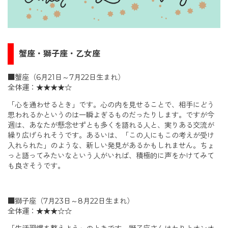
蟹座・獅子座・乙女座
■蟹座（6月21日～7月22日生まれ）
全体運：★★★★☆
「心を通わせるとき」です。心の内を見せることで、相手にどう
思われるかというのは一瞬よぎるものだったりします。ですが今
週は、あなたが懸念せずとも多くを語れる人と、実りある交流が
繰り広げられそうです。あるいは、「この人にもこの考えが受け
入れられた」のような、新しい発見があるかもしれません。ちょ
っと語ってみたいなという人がいれば、積極的に声をかけてみて
も良さそうです。
■獅子座（7月23日～8月22日生まれ）
全体運：★★★☆☆