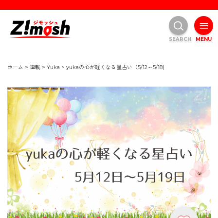
SEARCH
MENU
ホーム
>
連載
>
Yuka
>
yukaの心が軽くなる星占い（5/12～5/18)