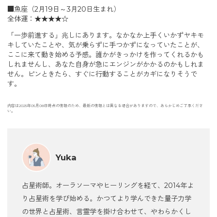
■魚座（2月19日～3月20日生まれ）
全体運：★★★★☆
「一歩前進する」兆しにあります。なかなか上手くいかずヤキモ
キしていたことや、気が乗らずに手つかずになっていたことが、
ここに来て動き始める予感。誰かがきっかけを作ってくれるかも
しれませんし、あなた自身が急にエンジンがかかるのかもしれま
せん。ピンときたら、すぐに行動することがカギになりそうで
す。
内容は2025年05月08日時点の情報のため、最新の情報とは異なる場合がありますので、あらかじめご了承くださ
い。
Yuka
占星術師。オーラソーマやヒーリングを経て、2014年よ
り占星術を学び始める。かつてより学んできた量子力学
の世界と占星術、言霊学を掛け合わせて、やわらかくし