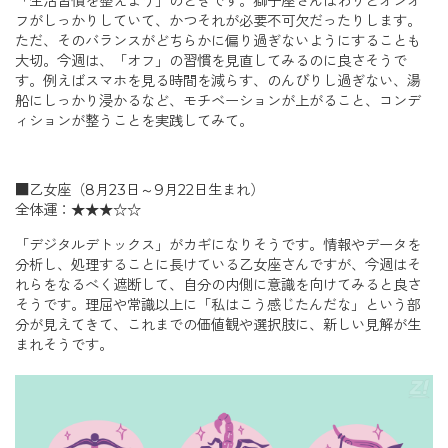
「生活習慣を整えよう」のときです。獅子座さんはわりとオンオ
フがしっかりしていて、かつそれが必要不可欠だったりします。
ただ、そのバランスがどちらかに偏り過ぎないようにすることも
大切。今週は、「オフ」の習慣を見直してみるのに良さそうで
す。例えばスマホを見る時間を減らす、のんびりし過ぎない、湯
船にしっかり浸かるなど、モチベーションが上がること、コンデ
ィションが整うことを実践してみて。
■乙女座（8月23日～9月22日生まれ）
全体運：★★★☆☆
「デジタルデトックス」がカギになりそうです。情報やデータを
分析し、処理することに長けている乙女座さんですが、今週はそ
れらをなるべく遮断して、自分の内側に意識を向けてみると良さ
そうです。理屈や常識以上に「私はこう感じたんだな」という部
分が見えてきて、これまでの価値観や選択肢に、新しい見解が生
まれそうです。