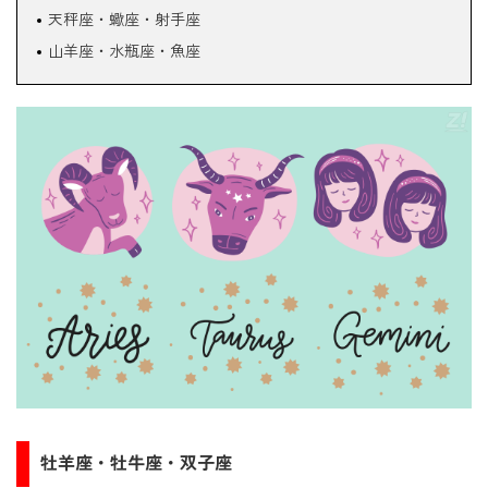
天秤座・蠍座・射手座
山羊座・水瓶座・魚座
牡羊座・牡牛座・双子座