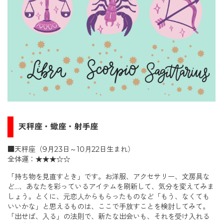
天秤座・蠍座・射手座
■天秤座（9月23日～10月22日生まれ）
全体運：★★★☆☆
「持ち物を見直すとき」です。お洋服、アクセサリー、文房具な
ど…、あなたを彩っているアイテムを刷新して、気分を変えてみま
しょう。とくに、元恋人からもらったものなど「もう、なくても
いいかな」と思えるものは、ここで手放すことを検討してみて。
「出せば、入る」の法則で、新たな出会いも、それを受け入れる