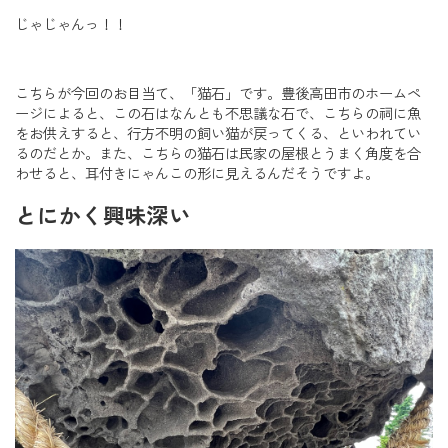
じゃじゃんっ！！
こちらが今回のお目当て、「猫石」です。豊後高田市のホームペ
ージによると、この石はなんとも不思議な石で、こちらの祠に魚
をお供えすると、行方不明の飼い猫が戻ってくる、といわれてい
るのだとか。また、こちらの猫石は民家の屋根とうまく角度を合
わせると、耳付きにゃんこの形に見えるんだそうですよ。
とにかく興味深い