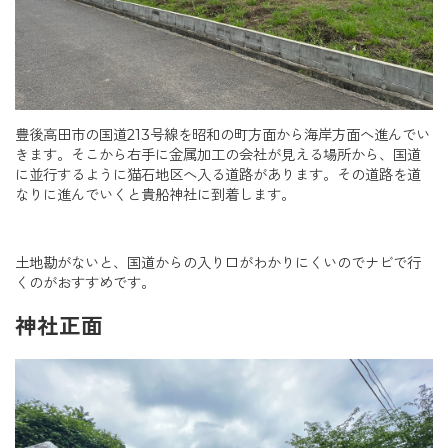
豊後高田市の国道213号線を昭和の町方面から海岸方面へ進んでい
きます。そこから右手に金属加工の会社が見える場所から、国道
に並行するように猫石地区へ入る道路があります。その道路を道
なりに進んでいくと貴船神社に到着します。
土地勘がないと、国道からの入り口がわかりにくいのでナビで行
くのがおすすめです。
神社正面