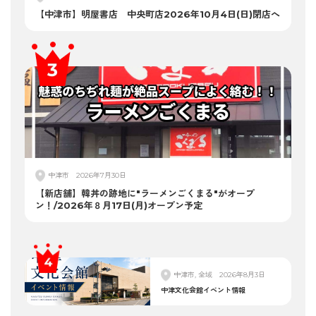
【中津市】明屋書店 中央町店2026年10月4日(日)閉店へ
中津市
2026年7月30日
【新店舗】韓丼の跡地に"ラーメンごくまる"がオープ
ン！/2026年８月17日(月)オープン予定
中津市, 全域
2026年8月3日
中津文化会館イベント情報