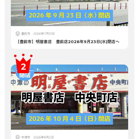
豊前市
2026年7月31日
【豊前市】明屋書店 豊前店2026年9月23日(水)閉店へ
中津市
2026年8月2日