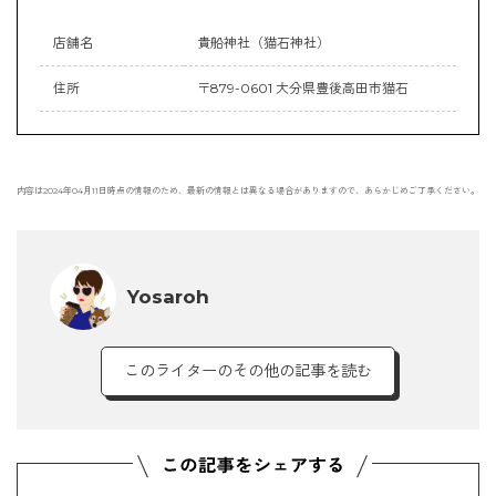
店舗名
貴船神社（猫石神社）
住所
〒879-0601 大分県豊後高田市猫石
内容は2024年04月11日時点の情報のため、最新の情報とは異なる場合がありますので、あらかじめご了承ください。
Yosaroh
このライターのその他の記事を読む