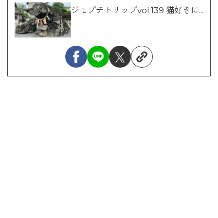
ジモプチトリップvol.139 猫好きに...