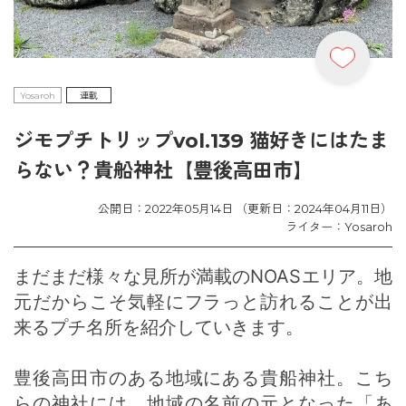
Yosaroh
連載
ジモプチトリップvol.139 猫好きにはたま
らない？貴船神社【豊後高田市】
公開日：2022年05月14日 （更新日：2024年04月11日）
ライター：Yosaroh
まだまだ様々な見所が満載のNOASエリア。地
元だからこそ気軽にフラっと訪れることが出
来るプチ名所を紹介していきます。
豊後高田市のある地域にある貴船神社。こち
らの神社には、地域の名前の元となった「あ