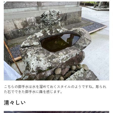
こちらの御手水は水を溜めておくスタイルのようですね。彫られ
た石でできた御手水に趣を感じます。
清々しい