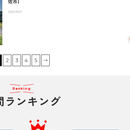
佐市】
2023.10.01
2
3
4
5
→
Ranking
間ランキング