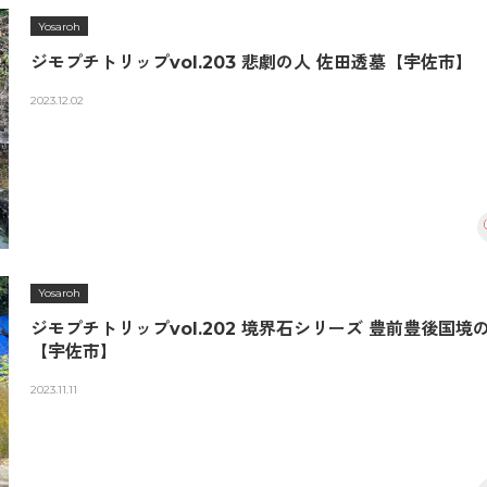
Yosaroh
ジモプチトリップvol.203 悲劇の人 佐田透墓【宇佐市】
2023.12.02
Yosaroh
ジモプチトリップvol.202 境界石シリーズ 豊前豊後国境
【宇佐市】
2023.11.11