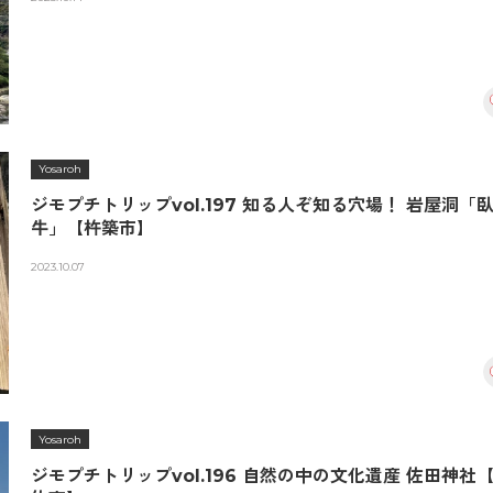
Yosaroh
ジモプチトリップvol.197 知る人ぞ知る穴場！ 岩屋洞「
牛」【杵築市】
2023.10.07
Yosaroh
ジモプチトリップvol.196 自然の中の文化遺産 佐田神社