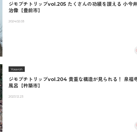
ジモプチトリップvol.205 たくさんの功績を讃える 小今
治像【豊前市】
2024.02.03
Yosaroh
ジモプチトリップvol.204 貴重な構造が見られる！ 泉福
風呂【杵築市】
2023.12.23