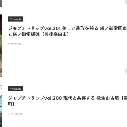
Yosaroh
ジモプチトリップvol.201 美しい造形を誇る 塔ノ御堂国
と塔ノ御堂板碑【豊後高田市】
2023.11.04
Yosaroh
ジモプチトリップvol.200 現代と共存する 楡生山古墳【
町】
2023.10.28