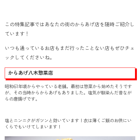
この特集記事ではあなたの街のからあげ店を随時ご紹介し
ています！
いつも通っているお店もまだ行ったことない店もぜひチェ
ックしてくださいね。
からあげ八木惣菜店
昭和61年頃からやっている老舗。最初は惣菜から始めたそうです
が、その当時からからあげもありました。塩気が馴染んだ昔なが
らの唐揚げです。
塩とニンニクがガツンと効いています！衣は薄くご飯のお供にい
くらでもいけてしまいます！