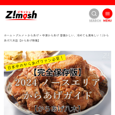
SEARCH
MENU
ホーム
>
グルメ
>
からあげ
>
中津からあげ 昔懐かしい、冷めても美味しい！/から
あげ八木店【からあげ特集】