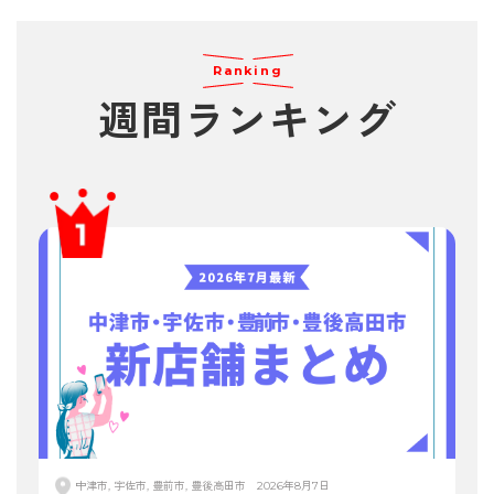
Ranking
週間
ランキング
中津市, 宇佐市, 豊前市, 豊後高田市
2026年8月7日