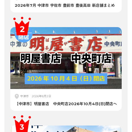
2026年7月 中津市 宇佐市 豊前市 豊後高田 新店舗まとめ
中津市
2026年8月2日
【中津市】明屋書店 中央町店2026年10月4日(日)閉店へ