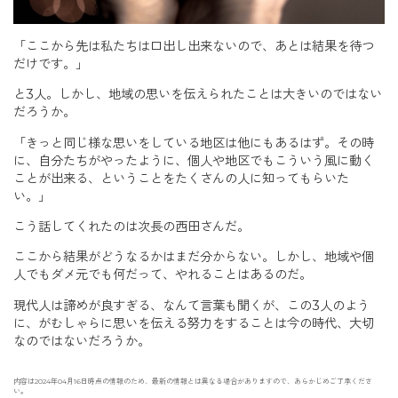
「ここから先は私たちは口出し出来ないので、あとは結果を待つ
だけです。」
と3人。しかし、地域の思いを伝えられたことは大きいのではない
だろうか。
「きっと同じ様な思いをしている地区は他にもあるはず。その時
に、自分たちがやったように、個人や地区でもこういう風に動く
ことが出来る、ということをたくさんの人に知ってもらいた
い。」
こう話してくれたのは次長の西田さんだ。
ここから結果がどうなるかはまだ分からない。しかし、地域や個
人でもダメ元でも何だって、やれることはあるのだ。
現代人は諦めが良すぎる、なんて言葉も聞くが、この3人のよう
に、がむしゃらに思いを伝える努力をすることは今の時代、大切
なのではないだろうか。
内容は2024年04月16日時点の情報のため、最新の情報とは異なる場合がありますので、あらかじめご了承くださ
い。