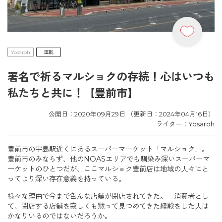
Yosaroh
連載
署名で祈るマルショクの存続！心はいつも
私たちと共に！【豊前市】
公開日：2020年09月29日 （更新日：2024年04月16日）
ライター：Yosaroh
豊前市の宇島駅近くにあるスーパーマーケット「マルショク」。
豊前市のみならず、他のNOASエリアでも馴染み深いスーパーマ
ーケットのひとつだが、ここマルショク豊前店は地域の人々にと
ってより深い存在意義を持っている。
様々な理由で今まで色んな店舗が閉店されてきた。一消費者とし
て、閉店する店舗を寂しくも黙って見つめてきた経験をした人は
かなりいるのではないだろうか。