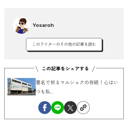
Yosaroh
このライターのその他の記事を読む
署名で祈るマルショクの存続！心はい
つも私...