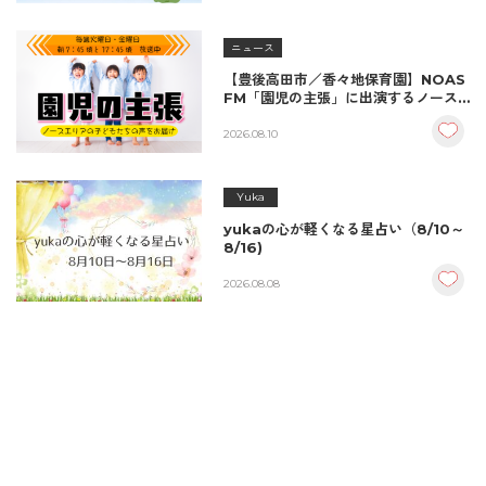
ニュース
【豊後高田市／香々地保育園】NOAS
FM「園児の主張」に出演するノース
エリアの子どもたち
2026.08.10
Yuka
yukaの心が軽くなる星占い（8/10～
8/16)
2026.08.08