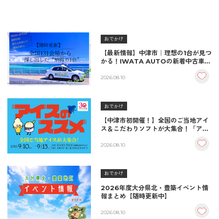
おでかけ
【最新情報】中津市｜理想の1台が見つ
かる！IWATA AUTOの新着中古車＆
納車実績をご紹介
2026.08.10
おでかけ
【中津市初開催！】全国のご当地アイ
ス＆こだわりソフトが大集合！「アイ
スのススメ」開催決定！
2026.08.10
おでかけ
2026年度大分県北・豊築イベント情
報まとめ【随時更新中】
2026.08.10