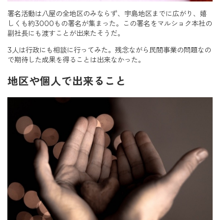
署名活動は八屋の全地区のみならず、宇島地区までに広がり、嬉
しくも約3000もの署名が集まった。この署名をマルショク本社の
副社長にも渡すことが出来たそうだ。
3人は行政にも相談に行ってみた。残念ながら民間事業の問題なの
で期待した成果を得ることは出来なかった。
地区や個人で出来ること