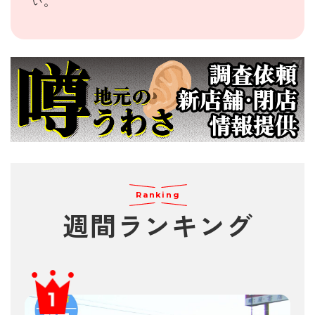
い。
Ranking
週間
ランキング