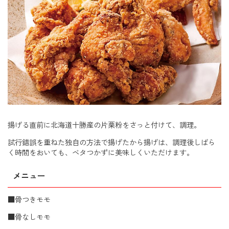
揚げる直前に北海道十勝産の片栗粉をさっと付けて、調理。
試行錯誤を重ねた独自の方法で揚げたから揚げは、調理後しばら
く時間をおいても、ベタつかずに美味しくいただけます。
メニュー
■骨つきモモ
■骨なしモモ