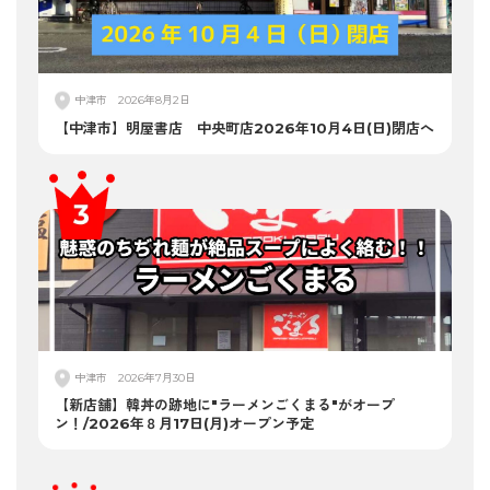
中津市
2026年8月2日
【中津市】明屋書店 中央町店2026年10月4日(日)閉店へ
中津市
2026年7月30日
【新店舗】韓丼の跡地に"ラーメンごくまる"がオープ
ン！/2026年８月17日(月)オープン予定