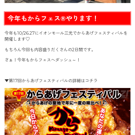
今年もからフェス®やります！
今年も10/26.27にイオンモール三光でからあげフェスティバルを
開催します♡
もちろん今回も内容盛りだくさんの2日間です。
さぁ！今年もからフェスへダッシュ～！
▼第17回からあげフェスティバルの詳細はコチラ