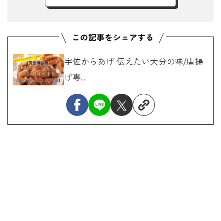
宇佐からあげ 伝えたい大分の味/唐揚
げ専...