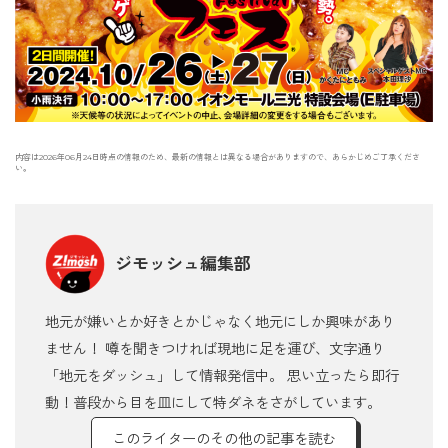
内容は2026年06月24日時点の情報のため、最新の情報とは異なる場合がありますので、あらかじめご了承くださ
い。
ジモッシュ編集部
地元が嫌いとか好きとかじゃなく地元にしか興味があり
ません！ 噂を聞きつければ現地に足を運び、文字通り
「地元をダッシュ」して情報発信中。 思い立ったら即行
動！普段から目を皿にして特ダネをさがしています。
このライターのその他の記事を読む