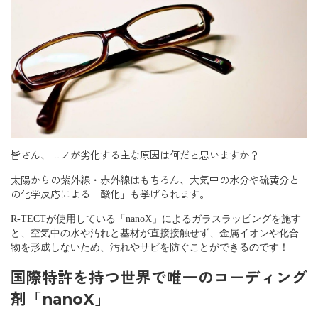
皆さん、モノが劣化する主な原因は何だと思いますか？
太陽からの紫外線・赤外線はもちろん、大気中の水分や硫黄分と
の化学反応による「酸化」も挙げられます。
R-TECT
が使用している「
nanoX
」によるガラスラッピングを施す
と、空気中の水や汚れと基材が直接接触せず、金属イオンや化合
物を形成しないため、汚れやサビを防ぐことができるのです！
国際特許を持つ世界で唯一のコーディング
剤「nanoX」