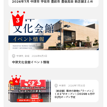
2026年7月 中津市 宇佐市 豊前市 豊後高田 新店舗まとめ
中津市, 全域
2026年8月3日
中津文化会館イベント情報
中津市
2026年7月30日
【新店舗】韓丼の跡地に"ラーメンご
くまる"がオープン！/2026年８月17
日(月)オープン予定