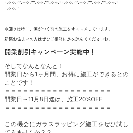
°˖✧✧˖°°˖✧✧˖°°˖✧✧˖°°˖✧✧˖°°˖✧✧˖°°˖✧✧˖°°˖✧✧˖°°˖✧✧˖°
°˖✧✧˖°
水回りは特に、傷がつく前の施工をオススメしています。
新築お住まいの方はぜひご相談に足を運んでくださいね。
開業割引キャンペーン実施中！
そしてなんとなんと！
開業日から1ヶ月間、お得に施工ができるとの
ことです！
＝＝＝＝＝＝＝＝＝＝＝＝＝＝＝＝＝＝
開業日～11月8日迄は、施工20%OFF
＝＝＝＝＝＝＝＝＝＝＝＝＝＝＝＝＝＝
この機会にガラスラッピング施工をぜひ試し
てみませんか？？