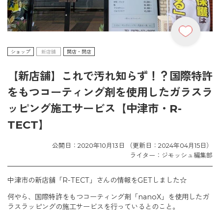
ショップ
新店舗
開店・閉店
【新店舗】これで汚れ知らず！？国際特許
をもつコーティング剤を使用したガラスラ
ッピング施工サービス【中津市・R-
TECT】
公開日：2020年10月13日 （更新日：2024年04月15日）
ライター：ジモッシュ編集部
中津市の新店舗「
R-TECT
」さんの情報を
GET
しました☆
何やら、国際特許をもつコーティング剤「
nanoX
」を使用したガ
ラスラッピングの施工サービスを行っているとのこと。