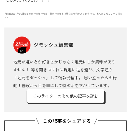
内容は2024年04月15日時点の情報のため、最新の情報とは異なる場合がありますので、あらかじめご了承くださ
い。
ジモッシュ編集部
地元が嫌いとか好きとかじゃなく地元にしか興味があり
ません！ 噂を聞きつければ現地に足を運び、文字通り
「地元をダッシュ」して情報発信中。 思い立ったら即行
動！普段から目を皿にして特ダネをさがしています。
このライターのその他の記事を読む