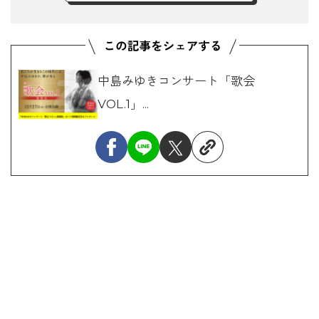
中島みゆきコンサート「歌会
VOL.1」...