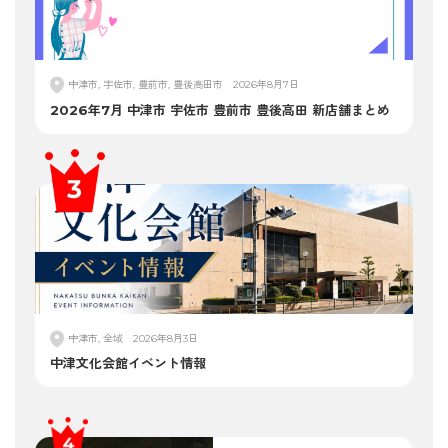
中津市, 宇佐市, 豊前市, 豊後高田市
2026年8月7日
2026年7月 中津市 宇佐市 豊前市 豊後高田 新店舗まとめ
中津市, 全域
2026年8月3日
中津文化会館イベント情報