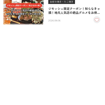
お好み焼き・たこ焼き
ジモッシュ限定クーポン！知らなきゃ
損！地元人気店の絶品グルメをお得に
楽しむクーポンまとめ
2026.08.06