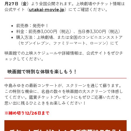
月27日（金）
より全国公開されます。上映劇場やチケット情報は
公式サイト（
utakai-movie.jp
）にてご確認ください。
前売券：発売中！
料金：前売券3,000円（税込）、当日券3,300円（税込）
購入方法：上映劇場、または全国のコンビニエンスストア
（セブンイレブン、ファミリーマート、ローソン）にて
映画館での上映スケジュールや詳細情報は、公式サイトをぜひチ
ェックしてください。
映画館で特別な体験を楽しもう！
中島みゆきの最新コンサートが、スクリーンを通じて蘇ります。
この特別な機会に、名曲の数々を映画館の大スクリーンで体感し
てください。鑑賞チケットプレゼントにもぜひご応募いただき、
思い出に残るひとときをお楽しみください！
※締め切り12/26日まで