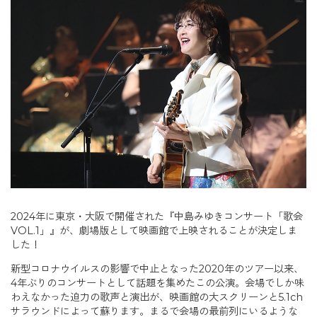
2024年に東京・大阪で開催された『中島みゆきコンサート「歌会
VOL.1」』が、劇場版として映画館で上映されることが決定しま
した！
新型コロナウイルスの影響で中止となった2020年のツアー以来、
4年ぶりのコンサートとして話題を集めたこの公演。会場でしか味
わえなかった迫力の歌声と演出が、映画館の大スクリーンと5.1ch
サラウンドによって蘇ります。まるで会場の最前列にいるような