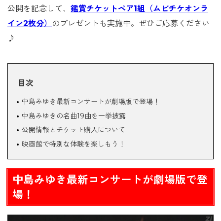
公開を記念して、
鑑賞チケットペア1組（ムビチケオンラ
イン2枚分）
のプレゼントも実施中。ぜひご応募ください
♪
目次
中島みゆき最新コンサートが劇場版で登場！
中島みゆきの名曲19曲を一挙披露
公開情報とチケット購入について
映画館で特別な体験を楽しもう！
中島みゆき最新コンサートが劇場版で登
場！