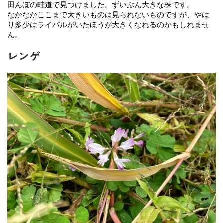
田んぼの畦道で見つけました。ずいぶん大きな株です。
なかなかここまで大きいものは見られないものですが、やは
り多少はライバルがいたほうが大きくなれるのかもしれませ
ん。
レンゲ