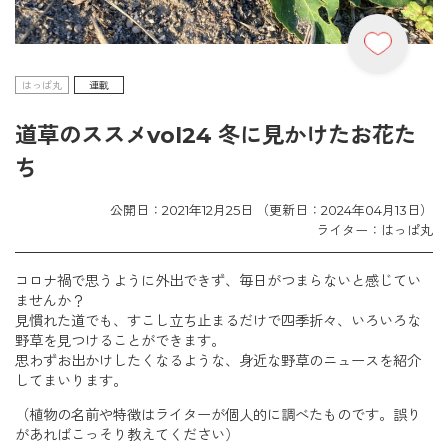
はっぱ丸
連載
道草のススメvol24 冬に見かけたお花た
ち
公開日：2021年12月25日 （更新日：2024年04月13日）
ライター：はっぱ丸
コロナ禍で思うように外出できず、毎日がつまらないと感じてい
ませんか？
見慣れた道でも、すこし立ち止まるだけで四季折々、いろいろな
野草を見つけることができます。
思わずお出かけしたくなるような、身近な野草のニュースを紹介
してまいります。
（植物の名前や特徴はライターが個人的に調べたものです。誤り
があればこっそり教えてください）