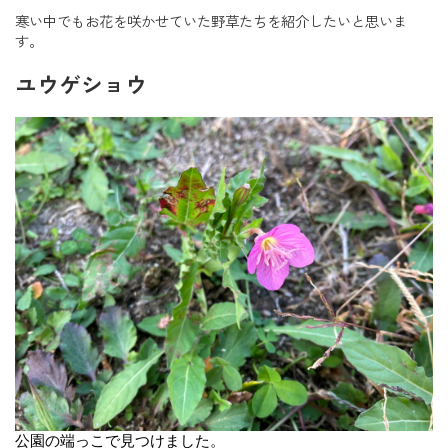
寒い中でもお花を咲かせていた野草たちを紹介したいと思いま
す。
ユウゲショウ
公園の端っこで見つけました。