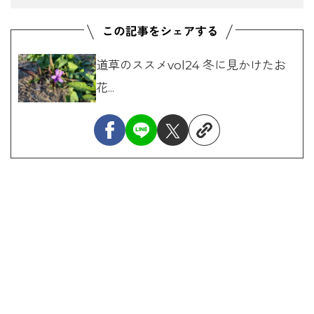
道草のススメvol24 冬に見かけたお
花...