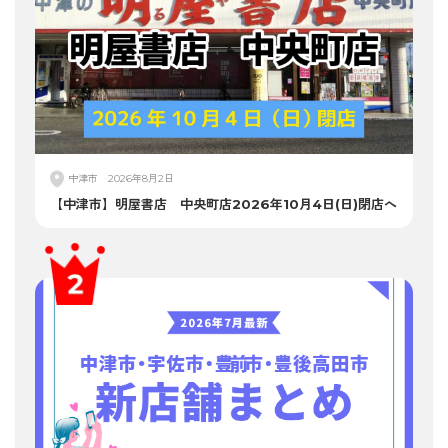
中津市
2026年8月2日
【中津市】明屋書店 中央町店2026年10月4日(日)閉店へ