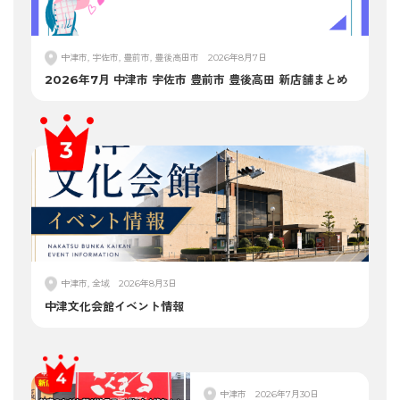
中津市, 宇佐市, 豊前市, 豊後高田市
2026年8月7日
2026年7月 中津市 宇佐市 豊前市 豊後高田 新店舗まとめ
中津市, 全域
2026年8月3日
中津文化会館イベント情報
中津市
2026年7月30日