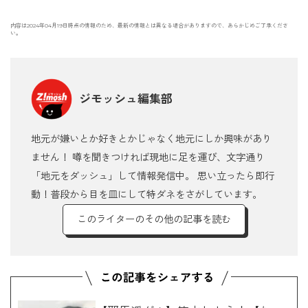
内容は2024年04月19日時点の情報のため、最新の情報とは異なる場合がありますので、あらかじめご了承くださ
い。
ジモッシュ編集部
地元が嫌いとか好きとかじゃなく地元にしか興味があり
ません！ 噂を聞きつければ現地に足を運び、文字通り
「地元をダッシュ」して情報発信中。 思い立ったら即行
動！普段から目を皿にして特ダネをさがしています。
このライターのその他の記事を読む