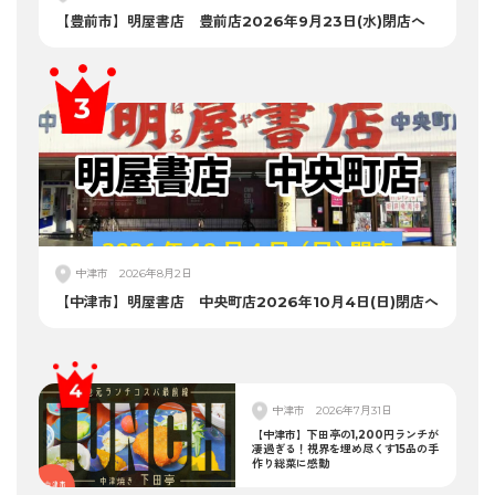
【豊前市】明屋書店 豊前店2026年9月23日(水)閉店へ
中津市
2026年8月2日
【中津市】明屋書店 中央町店2026年10月4日(日)閉店へ
中津市
2026年7月31日
【中津市】下田亭の1,200円ランチが
凄過ぎる！視界を埋め尽くす15品の手
作り総菜に感動