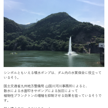
シンボルともいえる噴水ポンプは、ダム内の水質保全に役立って
いるそう。
国土交通省九州地方整備局 山国川河川事務所によると、
散水による水面叩きやポンプによる加圧によって
植物性プランクトンの増殖を抑制させる効果を狙っているそうで
す。