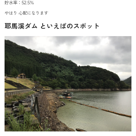
貯水率：52.5％
やはり 心配になります
耶馬溪ダム といえばのスポット