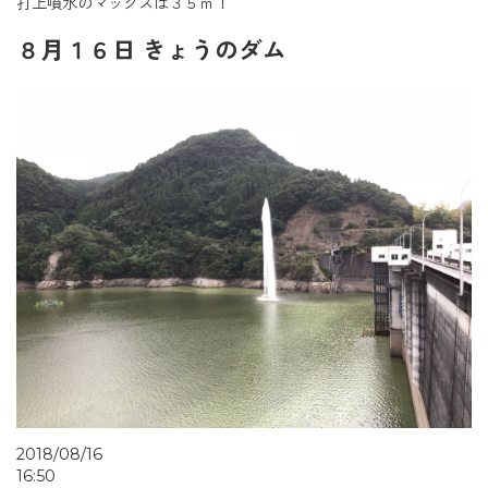
打上噴水のマックスは３５ｍ！
８月１６日 きょうのダム
2018/08/16
16:50