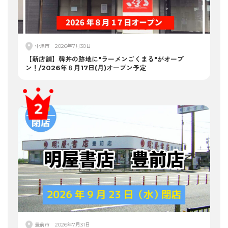
中津市
2026年7月30日
【新店舗】韓丼の跡地に"ラーメンごくまる"がオープ
ン！/2026年８月17日(月)オープン予定
豊前市
2026年7月31日