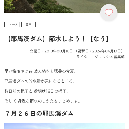
ニュース
記事
【耶馬溪ダム】節水しよう！【なう】
公開日：2018年08月16日 （更新日：2024年04月19日）
ライター：ジモッシュ編集部
早い梅雨明け後 晴天続きと猛暑の今夏、
耶馬溪ダムの貯水量が気になるところ。
数日前の様子と 盆明け16日の様子、
そして 身近な節水のしかたをまとめます。
７月２６日の耶馬溪ダム