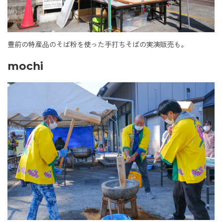
豊前の特産品のそば粉を使った手打ちそばの実演販売も。
mochi