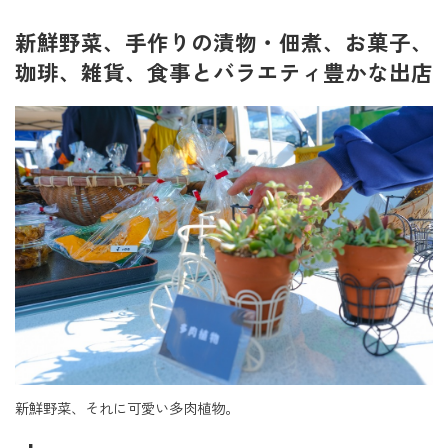
新鮮野菜、手作りの漬物・佃煮、お菓子、
珈琲、雑貨、食事とバラエティ豊かな出店
新鮮野菜、それに可愛い多肉植物。