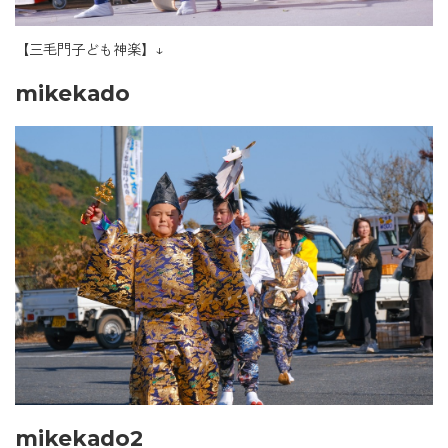
【三毛門子ども神楽】↓
mikekado
mikekado2