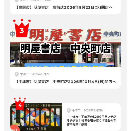
【豊前市】明屋書店 豊前店2026年9月23日(水)閉店へ
中津市
2026年8月2日
【中津市】明屋書店 中央町店2026年10月4日(日)閉店へ
中津市
2026年7月31日
【中津市】下田亭の1,200円ランチが
凄過ぎる！視界を埋め尽くす15品の手
作り総菜に感動