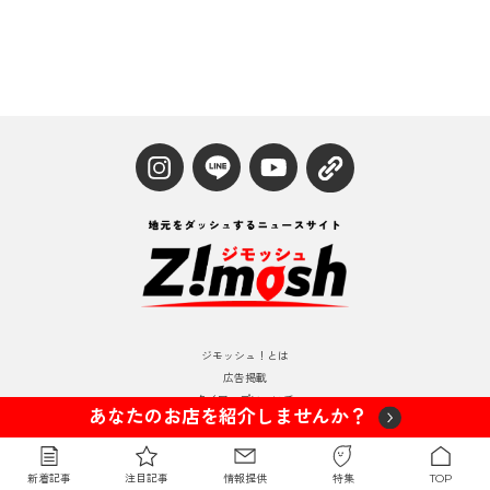
ジモッシュ！とは
広告掲載
タイアップについて
あなたのお店を紹介しませんか？
お問い合わせ
利用規約
プライバシーポリシー
新着記事
注目記事
情報提供
特集
TOP
運営情報