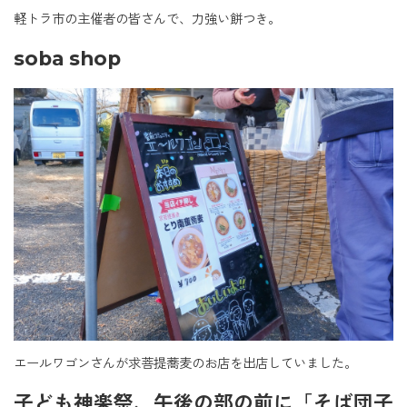
軽トラ市の主催者の皆さんで、力強い餅つき。
soba shop
エールワゴンさんが求菩提蕎麦のお店を出店していました。
子ども神楽祭、午後の部の前に「そば団子