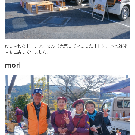
おしゃれなドーナツ屋さん（完売していました！）に、木の雑貨
店も出店していました。
mori