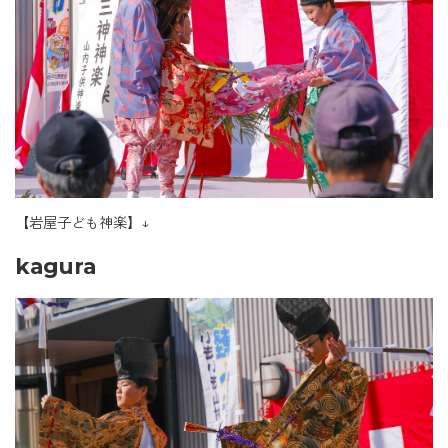
【岩屋子ども神楽】↓
kagura