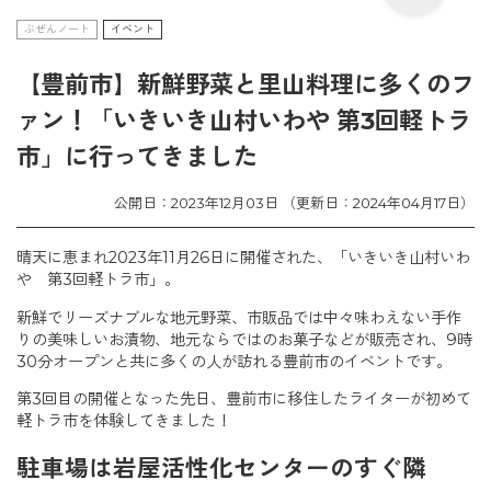
ぶぜんノート
イベント
【豊前市】新鮮野菜と里山料理に多くのフ
ァン！「いきいき山村いわや 第3回軽トラ
市」に行ってきました
公開日：2023年12月03日 （更新日：2024年04月17日）
晴天に恵まれ2023年11月26日に開催された、「いきいき山村いわ
や 第3回軽トラ市」。
新鮮でリーズナブルな地元野菜、市販品では中々味わえない手作
りの美味しいお漬物、地元ならではのお菓子などが販売され、9時
30分オープンと共に多くの人が訪れる豊前市のイベントです。
第3回目の開催となった先日、豊前市に移住したライターが初めて
軽トラ市を体験してきました！
駐車場は岩屋活性化センターのすぐ隣