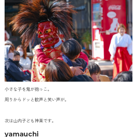
小さな子を鬼が抱っこ。
周りからドッと歓声と笑い声が。
次は山内子ども神楽です。
yamauchi