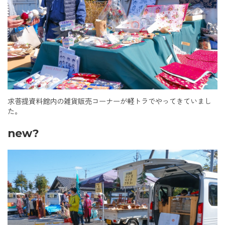
求菩提資料館内の雑貨販売コーナーが軽トラでやってきていまし
た。
new?