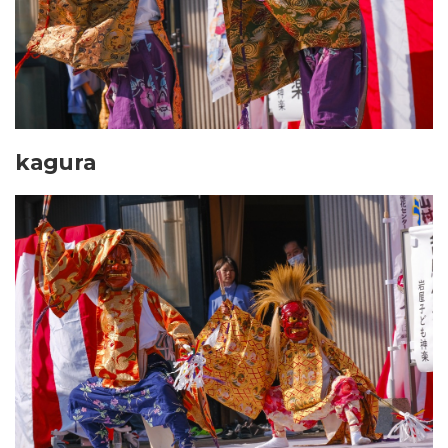
kagura