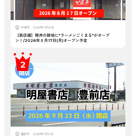
中津市
2026年7月30日
【新店舗】韓丼の跡地に"ラーメンごくまる"がオープ
ン！/2026年８月17日(月)オープン予定
豊前市
2026年7月31日