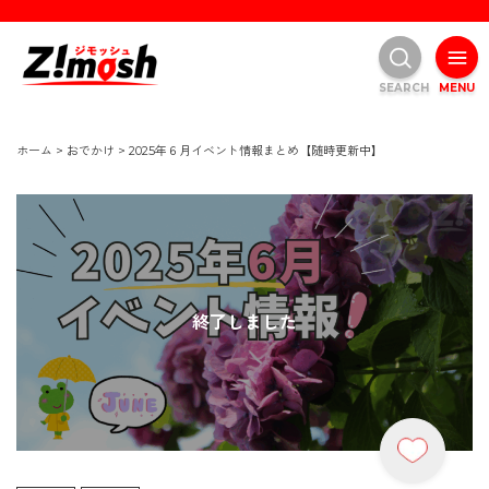
SEARCH
MENU
ホーム
>
おでかけ
>
2025年６月イベント情報まとめ【随時更新中】
終了しました