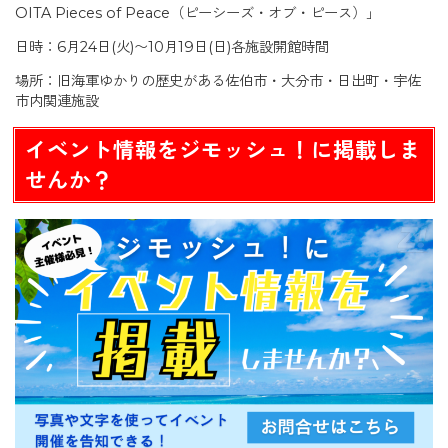
OITA Pieces of Peace（ピーシーズ・オブ・ピース）」
日時：6月24日(火)〜10月19日(日)各施設開館時間
場所：旧海軍ゆかりの歴史がある佐伯市・大分市・日出町・宇佐
市内関連施設
イベント情報をジモッシュ！に掲載しま
せんか？