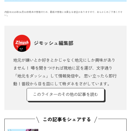
内容は2025年06月30日時点の情報のため、最新の情報とは異なる場合がありますので、あらかじめご了承くださ
い。
ジモッシュ編集部
地元が嫌いとか好きとかじゃなく地元にしか興味があり
ません！ 噂を聞きつければ現地に足を運び、文字通り
「地元をダッシュ」して情報発信中。 思い立ったら即行
動！普段から目を皿にして特ダネをさがしています。
このライターのその他の記事を読む