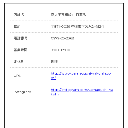
店舗名
漢方子宝相談 山口薬品
住所
〒871-0029 中津市下宮永2-452-1
電話番号
0979-25-2368
営業時間
9:00~18:00
定休日
日曜
http://www.yamaguchi-yakuhin.co
URL
m/
http://instagram.com/yamaguchi_ya
Instagram
kuhin