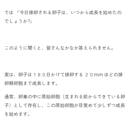
では 「今日排卵される卵子は、いつから成長を始めたの
でしょうか?｣
このように聞くと、皆さんなかなか答えられません。
実は、卵子は１８０日かけて排卵する ２０mm ほどの排
卵期卵胞まで成長します。
通常、卵巣の中に原始卵胞（生まれる前からできている卵
子）として存在し、この原始卵胞が目覚めて少しずつ成長
を始めます。