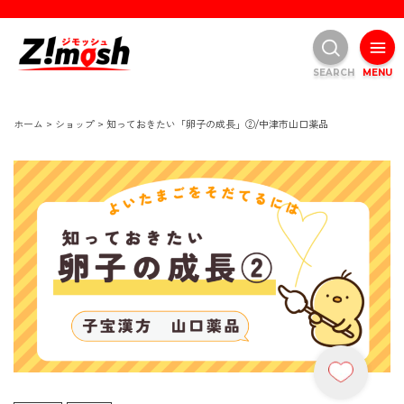
SEARCH
MENU
ホーム
>
ショップ
>
知っておきたい「卵子の成長」②/中津市山口薬品