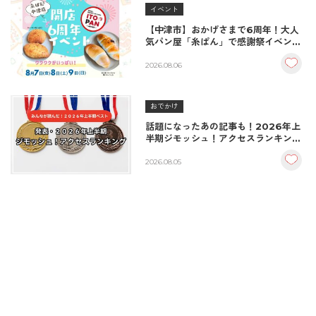
イベント
【中津市】おかげさまで6周年！大人
気パン屋「糸ぱん」で感謝祭イベント
開催！豪華景品が当たる抽選会も
♪（8/7〜8/9）
2026.08.06
おでかけ
話題になったあの記事も！2026年上
半期ジモッシュ！アクセスランキング
BEST10
2026.08.05