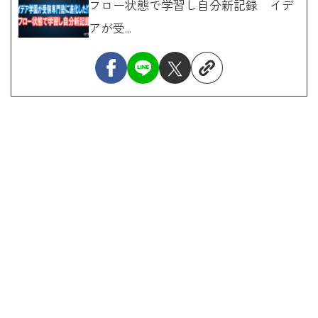
フロー状態で学習し自分新記録 イデ
アが受...