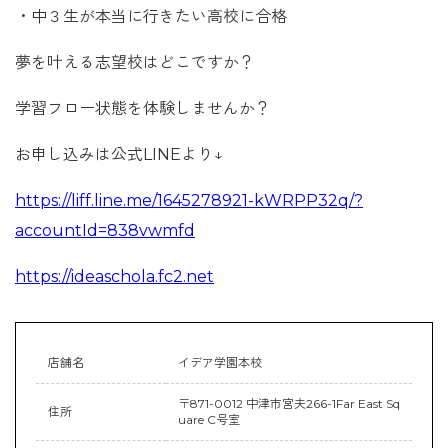
・中３生が本当に行きたい高校に合格
夢を叶える志望校はどこですか？
学習フロー状態を体験しませんか？
お申し込みは公式LINEより↓
https://liff.line.me/1645278921-kWRPP32q/?
accountId=838vwmfd
https://ideaschola.fc2.net
店舗名
イデア学園本校
〒871-0012 中津市宮夫266-1Far East Sq
住所
uare C号室