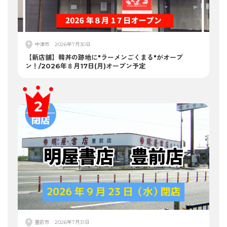
中津市
2026年7月30日
【新店舗】韓丼の跡地に"ラーメンごくまる"がオープ
ン！/2026年８月17日(月)オープン予定
豊前市
2026年7月31日