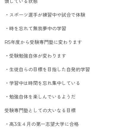
頭している状態
・スポーツ選手が練習中や試合で体験
・時を忘れて無我夢中の学習
R5年度から受験専門塾に変わります
・受験勉強自体が変わります
・生徒自らの目標を目指した自発的学習
・学習中は時間を忘れ集中している
・勉強自体を楽しんでいるようだ
受験専門塾としての大いなる目標
・高3生４月の第一志望大学に合格