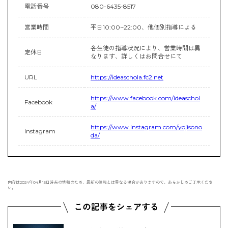
電話番号
080-6435-8517
営業時間
平日10:00~22:00、他個別指導による
各生徒の指導状況により、営業時間は異
定休日
なります、詳しくはお問合せにて
URL
https://ideaschola.fc2.net
https://www.facebook.com/ideaschol
Facebook
a/
https://www.instagram.com/yojisono
Instagram
da/
内容は2024年04月15日時点の情報のため、最新の情報とは異なる場合がありますので、あらかじめご了承くださ
い。