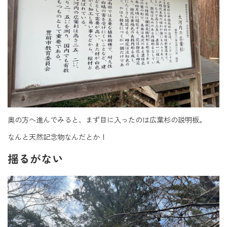
奥の方へ進んでみると、まず目に入ったのは広葉杉の説明板。
なんと天然記念物なんだとか！
揺るがない