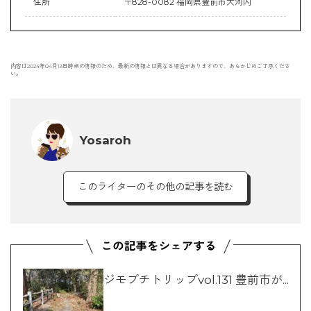
住所
〒828-0082 福岡県豊前市大河内
内容は2024年04月13日時点の情報のため、最新の情報とは異なる場合がありますので、あらかじめご了承くださ
い。
Yosaroh
このライターのその他の記事を読む
ジモプチトリップvol.131 豊前市が...