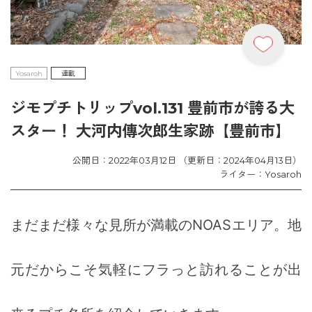
Yosaroh
連載
ジモプチトリップvol.131 豊前市が誇る大
スター！ 大河内傳次郎生家跡【豊前市】
公開日：2022年03月12日 （更新日：2024年04月13日）
ライター：Yosaroh
まだまだ様々な見所が満載のNOASエリア。地
元だからこそ気軽にフラっと訪れることが出