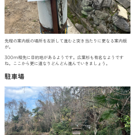
先程の案内板の場所を左折して進むと突き当たりに更なる案内板
が。
300m程先に目的地があるようです。広葉杉も有名なようです
ね。ここから更に道なりどんどん進んでいきましょう。
駐車場