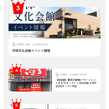
中津市, 全域
2026年8月3日
中津文化会館イベント情報
中津市
2026年7月30日
【新店舗】韓丼の跡地に"ラーメンご
くまる"がオープン！/2026年８月17
日(月)オープン予定