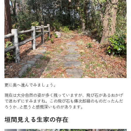
更に奥へ進んでみましょう。
現在は大分自然の姿が多く残っていますが、飛び石があるおかげ
で迷わずにすみますね。この飛び石も傳次郎縁のものだったんだ
ろうか…と思うと感慨深いものがあります。
垣間見える生家の存在