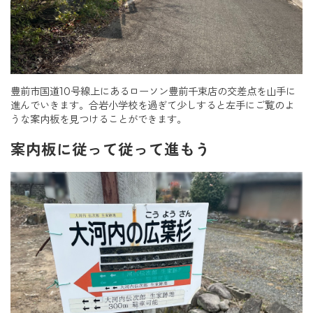
豊前市国道10号線上にあるローソン豊前千束店の交差点を山手に
進んでいきます。合岩小学校を過ぎて少しすると左手にご覧のよ
うな案内板を見つけることができます。
案内板に従って従って進もう