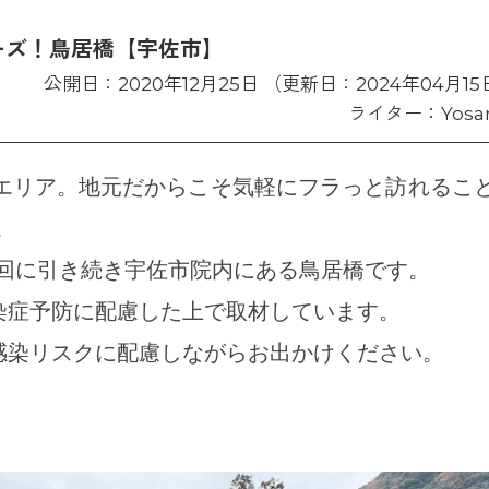
リーズ！鳥居橋【宇佐市】
公開日：2020年12月25日 （更新日：2024年04月15
ライター：Yosa
Sエリア。地元だからこそ気軽にフラっと訪れるこ
。
回に引き続き宇佐市院内にある鳥居橋です。
染症予防に配慮した上で取材しています。
感染リスクに配慮しながらお出かけください。