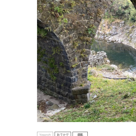
Yosaroh
おでかけ
連載