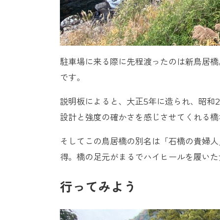
駐車場に来る際に先程渡ったのは新鳥居橋
です。
説明板によると、大正5年に造られ、昭和2
設計と強度の確かさを感じさせてくれる橋
そしてこの鳥居橋の別名は「石橋の貴婦人
得。橋の足元がまるでハイヒールを履いた
行ってみよう