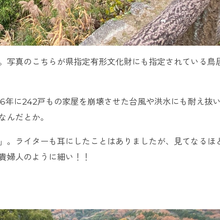
。写真のこちらが県指定有形文化財にも指定されている鳥
6年に242戸もの家屋を崩壊させた台風や洪水にも耐え抜
なんだとか。
」。ライターも耳にしたことはありましたが、見てなるほ
貴婦人のように細い！！