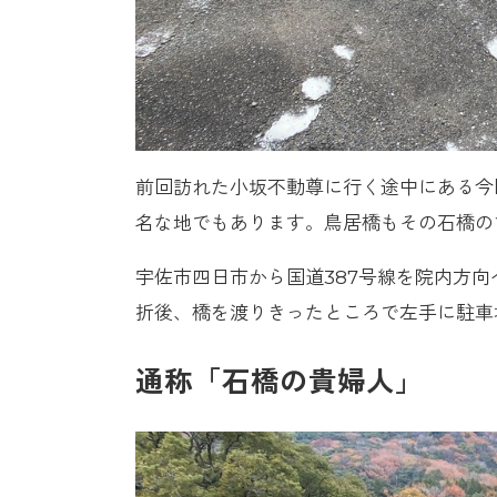
前回訪れた小坂不動尊に行く途中にある今
名な地でもあります。鳥居橋もその石橋の
宇佐市四日市から国道387号線を院内方
折後、橋を渡りきったところで左手に駐車
通称「石橋の貴婦人」