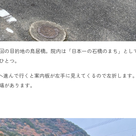
回の目的地の鳥居橋。院内は「日本一の石橋のまち」とし
ひとつ。
向へ進んで行くと案内板が左手に見えてくるので左折します
場があります。