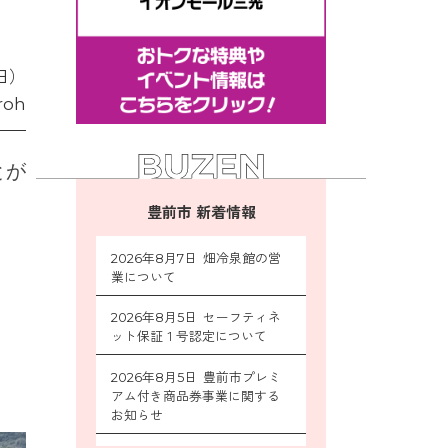
日）
roh
とが
豊前市 新着情報
2026年8月7日 畑冷泉館の営
業について
2026年8月5日 セーフティネ
ット保証１号認定について
2026年8月5日 豊前市プレミ
アム付き商品券事業に関する
お知らせ