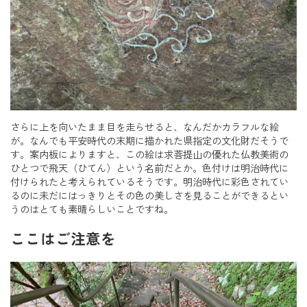
さらに上を向いたまま目を走らせると、なんだかカラフルな絵
が。なんでも平安時代の末期に描かれた県指定の文化財だそうで
す。案内板によりますと、この絵は求菩提山の優れた仏教美術の
ひとつで飛天（ひてん）という名前だとか。色付けは明治時代に
付けられたと考えられているそうです。明治時代に彩色されてい
るのに未だにはっきりとその色の美しさを見ることができるとい
うのはとても素晴らしいことですね。
ここはご注意を