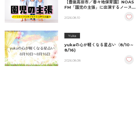
【豊後高田市／香々地保育園】NOAS
FM「園児の主張」に出演するノース
エリアの子どもたち
2026.08.10
Yuka
yukaの心が軽くなる星占い（8/10～
8/16)
2026.08.08