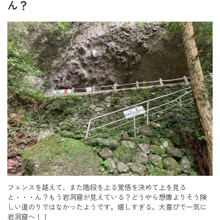
ん？
フェンスを越えて、また階段を上る覚悟を決めて上を見る
と・・・ん？もう岩洞窟が見えている？どうやら想像よりそう険
しい道のりではなかったようです。嬉しすぎる。大喜びで一気に
岩洞窟へ！！