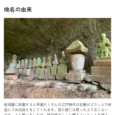
地名の由来
岩洞窟に到着すると早速たくさんの江戸時代の石像がズラッと11体
並んでお出迎えをしてくれます。見た感じは思ったより広くない
のか、とも思いましたが、修行地でここに籠るということを考え