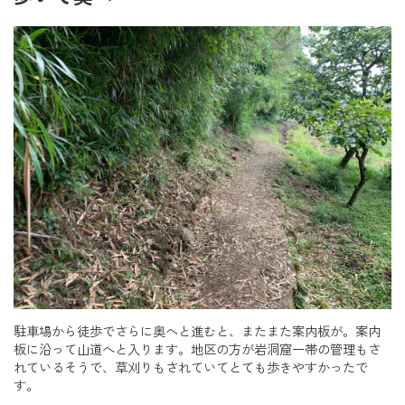
駐車場から徒歩でさらに奥へと進むと、またまた案内板が。案内
板に沿って山道へと入ります。地区の方が岩洞窟一帯の管理もさ
れているそうで、草刈りもされていてとても歩きやすかったで
す。