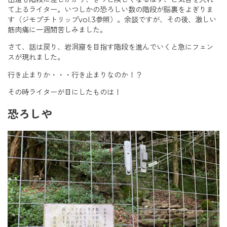
て上るライター。いつしかの恐ろしい数の階段が脳裏をよぎりま
す（ジモプチトリップvol.3参照）。余談ですが、その後、激しい
筋肉痛に一週間苦しみました。
さて、話は戻り、岩洞窟を目指す階段を進んでいくと急にフェン
スが現れました。
行き止まりか・・・行き止まりなのか！？
その時ライターが目にしたものは！
恐ろしや