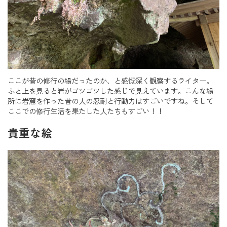
ここが昔の修行の場だったのか、と感慨深く観察するライター。
ふと上を見ると岩がゴツゴツした感じで見えています。こんな場
所に岩窟を作った昔の人の忍耐と行動力はすごいですね。そして
ここでの修行生活を果たした人たちもすごい！！
貴重な絵