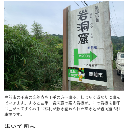
豊前市の千束の交差点を山手の方へ進み、しばらく道なりに進ん
でいきます。すると左手に岩洞窟の案内看板が。この看板を目印
に曲がってすく右手に砂利が敷き詰められた空き地が岩洞窟の駐
車場です。
歩いて奥へ