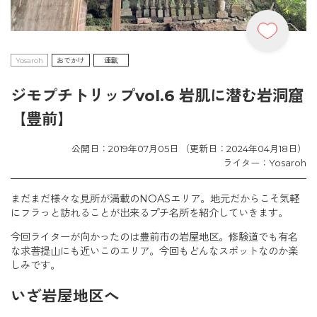
Yosaroh
おでかけ
連載
ジモプチトリップvol.6 岩肌に潜む岩洞窟
【豊前】
公開日：2019年07月05日 （更新日：2024年04月18日）
ライター：Yosaroh
まだまだ様々な見所が満載のNOASエリア。地元だからこそ気軽
にフラっと訪れることが出来るプチ名所を紹介していきます。
今回ライターが向かったのは豊前市の岩屋地区。修験道でも有名
な求菩提山にも近いこのエリア。今回もどんなスポットなのか楽
しみです。
いざ岩屋地区へ