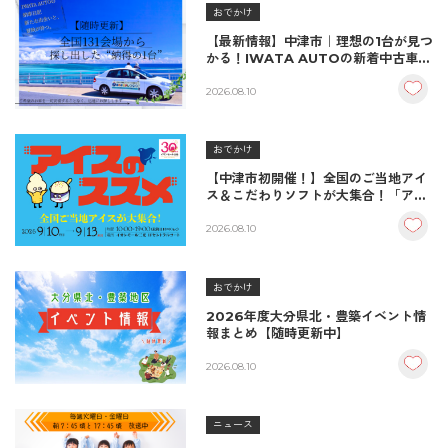
おでかけ
【最新情報】中津市｜理想の1台が見つ
かる！IWATA AUTOの新着中古車＆
納車実績をご紹介
2026.08.10
おでかけ
【中津市初開催！】全国のご当地アイ
ス＆こだわりソフトが大集合！「アイ
スのススメ」開催決定！
2026.08.10
おでかけ
2026年度大分県北・豊築イベント情
報まとめ【随時更新中】
2026.08.10
ニュース