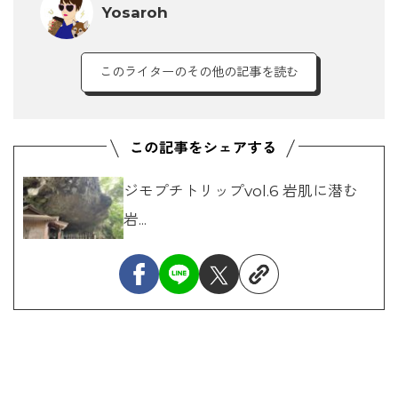
Yosaroh
このライターのその他の記事を読む
ジモプチトリップvol.6 岩肌に潜む
岩...