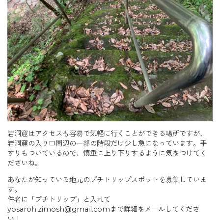
岩洞窟はアクセスも容易で気軽に行くことができる場所ですが、
岩洞窟の入り口周辺の一部の階段だけ少し急になっています。手
すりもついているので、慎重に上り下りするように気をつけてく
ださいね。
あなたが知っている地元のプチトリップスポットを募集していま
す。
件名に「プチトリップ」と入れて
yosaroh.zimosh@gmail.comまで詳細をメールしてくださ
い！