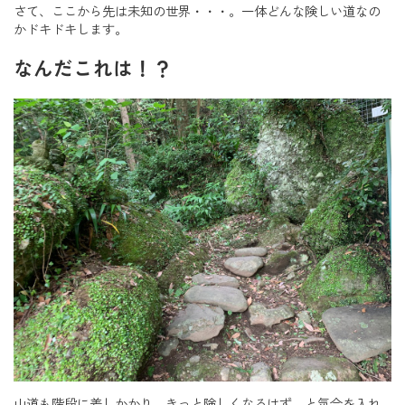
さて、ここから先は未知の世界・・・。一体どんな険しい道なの
かドキドキします。
なんだこれは！？
山道も階段に差しかかり、きっと険しくなるはず、と気合を入れ