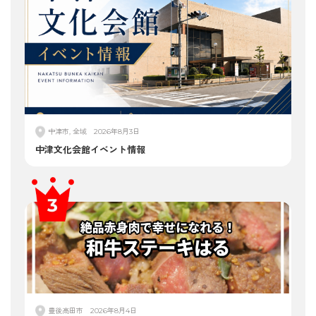
中津市, 全域
2026年8月3日
中津文化会館イベント情報
豊後高田市
2026年8月4日