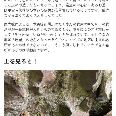
ると広めの造りだといえるでしょう。岩窟の中心部にあるお堂に
は平安時代後期の木造の仏像が安置されているそうですが、残念
ながら暗くてよく見えませんでした。
案内板によると、求菩提山周辺のたくさんの岩窟の中でもこの岩
洞窟が一番規模が大きいものであるとか。さらにこの岩洞窟はか
つて「狗ケ岩屋（いぬがいわや）」と呼ばれていて、それでこの
地域「岩屋」の地名となったそうです。すべての地区に由来の名
所があるわけではないので、こういう風に訪れることができる名
所があるのは感動的ですね。
上を見ると！