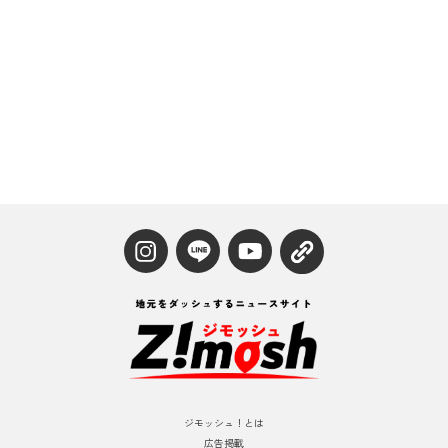
ジモッシュ！とは
広告掲載