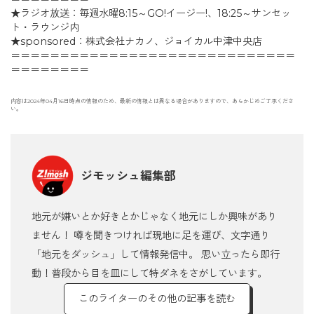
★ラジオ放送：毎週水曜8:15～GO!イージー!、18:25～サンセッ
ト・ラウンジ内
★sponsored：株式会社ナカノ、ジョイカル中津中央店
＝＝＝＝＝＝＝＝＝＝＝＝＝＝＝＝＝＝＝＝＝＝＝＝＝＝＝＝＝
＝＝＝＝＝＝＝＝
内容は2024年04月16日時点の情報のため、最新の情報とは異なる場合がありますので、あらかじめご了承くださ
い。
ジモッシュ編集部
地元が嫌いとか好きとかじゃなく地元にしか興味があり
ません！ 噂を聞きつければ現地に足を運び、文字通り
「地元をダッシュ」して情報発信中。 思い立ったら即行
動！普段から目を皿にして特ダネをさがしています。
このライターのその他の記事を読む