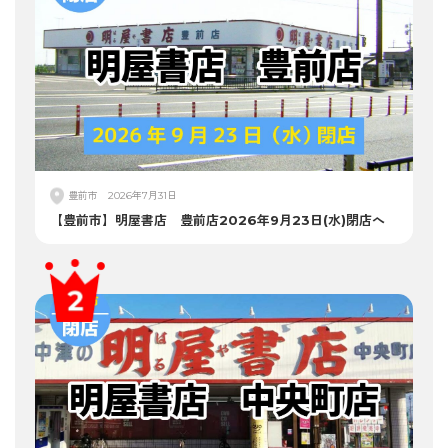
豊前市
2026年7月31日
【豊前市】明屋書店 豊前店2026年9月23日(水)閉店へ