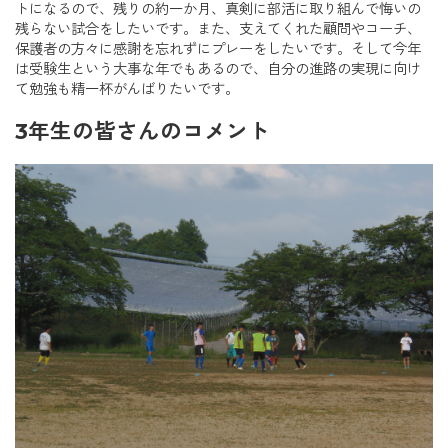
トになるので、残りの約一か月、真剣に部活に取り組んで悔いの
残らない試合をしたいです。また、支えてくれた顧問やコーチ、
保護者の方々に感謝を忘れずにプレーをしたいです。そして今年
は受験生という大事な年でもあるので、自分の進路の実現に向け
て勉強も精一杯がんばりたいです。
3年生の皆さんのコメント