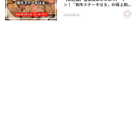
ン！「和牛ステーキはる」の極上和牛
丼が絶品！
2026.08.04