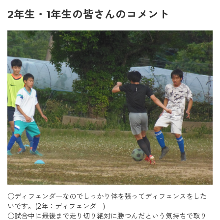
2年生・1年生の皆さんのコメント
○ディフェンダーなのでしっかり体を張ってディフェンスをした
いです。(2年：ディフェンダー)
○試合中に最後まで走り切り絶対に勝つんだという気持ちで取り