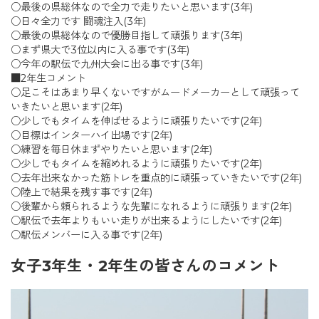
○最後の県総体なので全力で走りたいと思います(3年)
○日々全力です 闘魂注入(3年)
○最後の県総体なので優勝目指して頑張ります(3年)
○まず県大で3位以内に入る事です(3年)
○今年の駅伝で九州大会に出る事です(3年)
■2年生コメント
○足こそはあまり早くないですがムードメーカーとして頑張って
いきたいと思います(2年)
○少しでもタイムを伸ばせるように頑張りたいです(2年)
○目標はインターハイ出場です(2年)
○練習を毎日休まずやりたいと思います(2年)
○少しでもタイムを縮めれるように頑張りたいです(2年)
○去年出来なかった筋トレを重点的に頑張っていきたいです(2年)
○陸上で結果を残す事です(2年)
○後輩から頼られるような先輩になれるように頑張ります(2年)
○駅伝で去年よりもいい走りが出来るようにしたいです(2年)
○駅伝メンバーに入る事です(2年)
女子3年生・2年生の皆さんのコメント