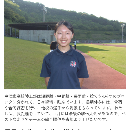
中津東高校陸上部は短距離・中距離・長距離・投てきの4つのブロ
ックに分かれて、日々練習に励んでいます。長期休みには、合宿
や合同練習を行い、他校の選手から刺激をもらっています。わた
しは、長距離をしていて、11月には最後の駅伝大会があるので、ベ
ストな走りでチームの総合順位を去年より上げたいです。