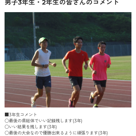
男子3年生・2年生の皆さんのコメント
■3年生コメント
○最後の県総体でいい記録残します(3年)
○いい結果を残します(3年)
○最後の大会なので優勝出来るように頑張ります(3年)