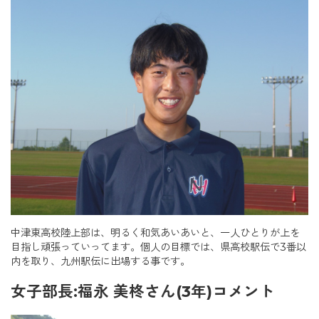
中津東高校陸上部は、明るく和気あいあいと、一人ひとりが上を
目指し頑張っていってます。個人の目標では、県高校駅伝で3番以
内を取り、九州駅伝に出場する事です。
女子部長:福永 美柊さん(3年)コメント