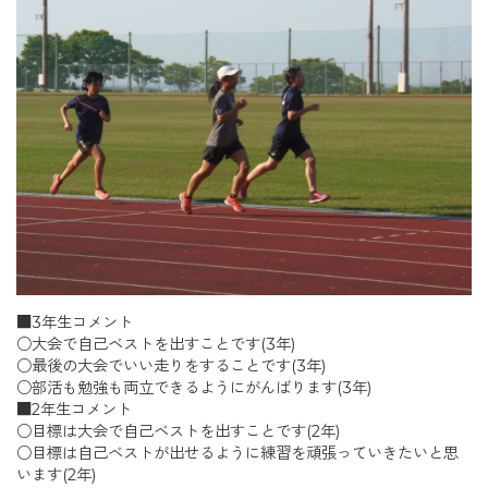
■3年生コメント
○大会で自己ベストを出すことです(3年)
○最後の大会でいい走りをすることです(3年)
○部活も勉強も両立できるようにがんばります(3年)
■2年生コメント
○目標は大会で自己ベストを出すことです(2年)
○目標は自己ベストが出せるように練習を頑張っていきたいと思
います(2年)