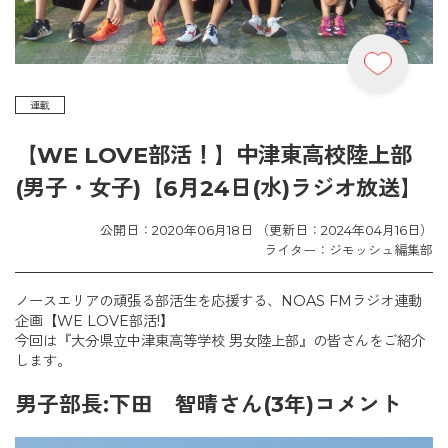
連載
【WE LOVE部活！】中津東高校陸上部
(男子・女子)【6月24日(水)ラジオ放送】
公開日：2020年06月18日 （更新日：2024年04月16日）
ライター：ジモッシュ編集部
ノースエリアの頑張る部活生を応援する、NOAS FMラジオ連動
企画【WE LOVE部活!】
今回は『大分県立中津東高等学校 男女陸上部』の皆さんをご紹介
します。
男子部長:下田 智晴さん(3年)コメント