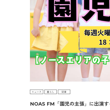
ニュース
暮らし
記事
NOAS FM「園児の主張」に出演