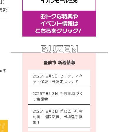
日）
集部
豊前市 新着情報
声を
2026年8月5日 セーフティネ
ット保証１号認定について
2026年8月3日 千束地域づく
り協議会
2026年8月3日 第13回市町村
対抗「福岡駅伝」出場選手募
集！