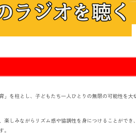
育」を柱とし、子どもたち一人ひとりの無限の可能性を大
、楽しみながらリズム感や協調性を身につけることができ
す。