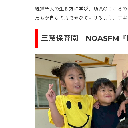
親鸞聖人の生き方に学び、幼児のこころの
たちが自らの力で伸びていけるよう、丁寧
三慧保育園 NOASFM