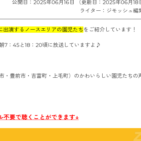
公開日：2025年06月16日 （更新日：2025年06月18
ライター：ジモッシュ編
」に出演するノースエリアの園児たち
をご紹介しています！
7：45と18：20頃に放送していますよ♪
市・豊前市・吉富町・上毛町）のかわいらしい園児たちの
ル不要で聴くことができます↓