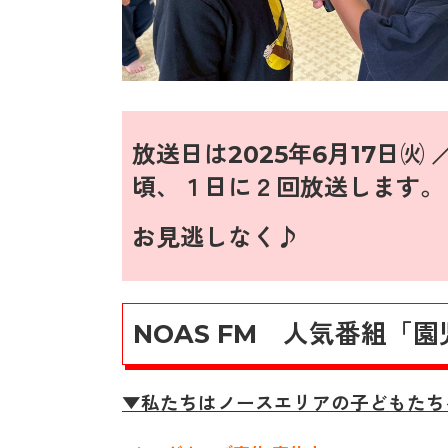
放送日は2025年6月17
日㈫ ／
頃、１日に２回放送します。
お見逃しなく♪
NOAS FM 人気番組「
▼私たちはノースエリアの子どもたち