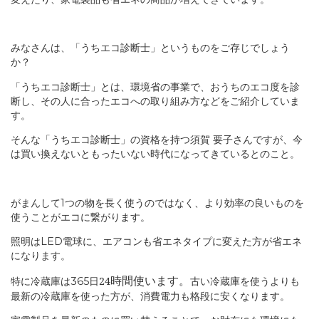
みなさんは、「うちエコ診断士」というものをご存じでしょう
か？
「うちエコ診断士」とは、環境省の事業で、おうちのエコ度を診
断し、その人に合ったエコへの取り組み方などをご紹介していま
す。
そんな「うちエコ診断士」の資格を持つ須賀
要子さんですが、今
は買い換えないともったいない時代になってきているとのこと。
がまんして
つの物を長く使うのではなく、より効率の良いものを
1
使うことがエコに繋がります。
照明は
電球に、エアコンも省エネタイプに変えた方が省エネ
LED
になります。
特に冷蔵庫は
日24
365
時間使います。
古い冷蔵庫を使うよりも
最新の冷蔵庫を使った方が、消費電力も格段に安くなります。