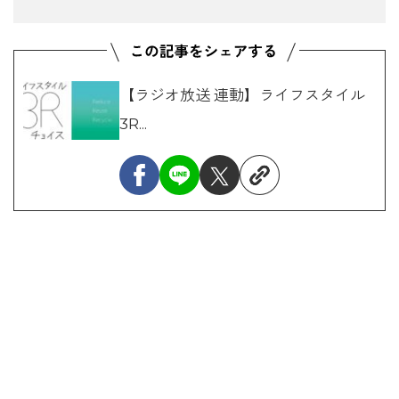
【ラジオ放送 連動】ライフスタイル
3R...