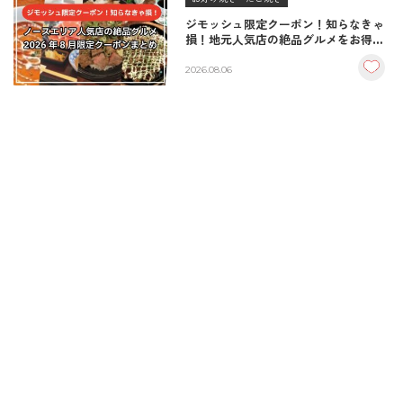
ジモッシュ限定クーポン！知らなきゃ
損！地元人気店の絶品グルメをお得に
楽しむクーポンまとめ
2026.08.06