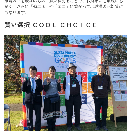
家電製品を最新のものに買い替えることで、お財布にも環境にも
良く、さらに「省エネ」や「エコ」に繋がって地球温暖化対策に
もなります。
賢い選択 ＣＯＯＬ ＣＨＯＩＣＥ