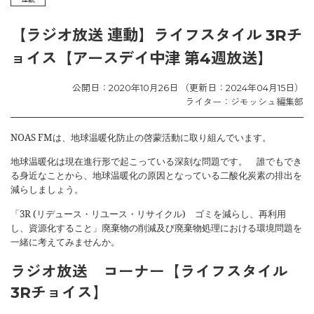
【ラジオ放送 連動】ライフスタイル 3Rチ
ョイス【アースデイ中津 第4週放送】
公開日：2020年10月26日 （更新日：2024年04月15日）
ライター：ジモッシュ編集部
NOAS FM
は、地球温暖化防止の啓蒙活動に取り組んでいます。
地球温暖化は現在進行形で起こっている深刻な問題です。 誰でもでき
る身近なことから、地球温暖化の原因となっている二酸化炭素の排出を
減らしましょう。
「
3R (
リデュース・リユース・リサイクル
)
ゴミを減らし、再利用
し、資源化すること」廃棄物の削減及び廃棄物処理における環境問題を
一緒に考えてみませんか。
ラジオ放送 コーナー【ライフスタイル
3Rチョイス】