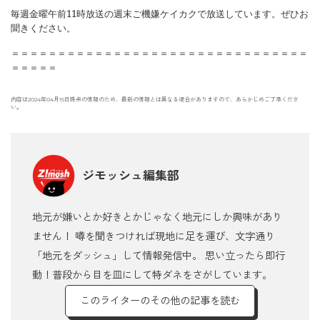
毎週金曜午前
11
時放送の週末ご機嫌ケイカクで放送しています。ぜひお
聞きください。
＝＝＝＝＝＝＝＝＝＝＝＝＝＝＝＝＝＝＝＝＝＝＝＝＝＝＝＝＝＝＝＝
＝＝＝＝＝
内容は2024年04月15日時点の情報のため、最新の情報とは異なる場合がありますので、あらかじめご了承くださ
い。
ジモッシュ編集部
地元が嫌いとか好きとかじゃなく地元にしか興味があり
ません！ 噂を聞きつければ現地に足を運び、文字通り
「地元をダッシュ」して情報発信中。 思い立ったら即行
動！普段から目を皿にして特ダネをさがしています。
このライターのその他の記事を読む