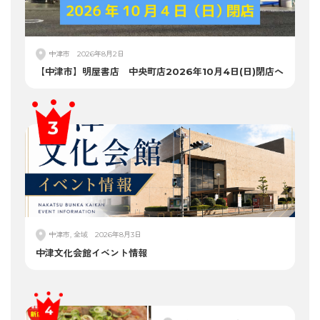
中津市
2026年8月2日
【中津市】明屋書店 中央町店2026年10月4日(日)閉店へ
中津市, 全域
2026年8月3日
中津文化会館イベント情報