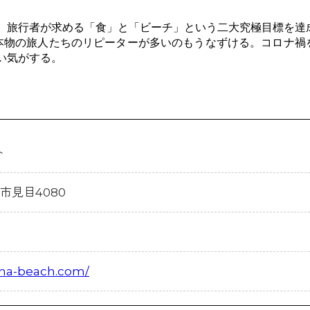
、旅行者が求める「食」と「ビーチ」という二大究極目標を達
本物の旅人たちのリピーターが多いのもうなずける。コロナ禍
い気がする。
ト
田市見目4080
ana-beach.com/