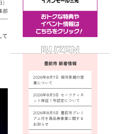
日）
集部
して
。
豊前市 新着情報
2026年8月7日 畑冷泉館の営
業について
2026年8月5日 セーフティネ
ット保証１号認定について
2026年8月5日 豊前市プレミ
アム付き商品券事業に関する
お知らせ