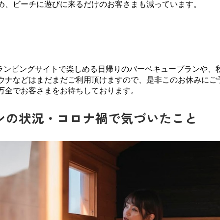
め、ビーチに遊びに来るだけのお客さまも減っています。
。
ランピングサイトで楽しめる日帰りのバーベキュープランや、
ウナなどはまだまだご利用頂けますので、是非このお休みにご
万全でお客さまをお待ちしております。
ーンの状況・コロナ禍で気づいたこと