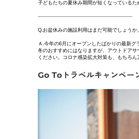
子どもたちの夏休み期間が短くなっているた
———————————————————
Q.お盆休みの施設利用はまだ可能でしょうか
Ａ.今年の
6
月にオープンしたばかりの最新グ
冬のおすすめにはなりますが、アウトドアサ
ください。コロナ感染拡大対策も、もちろん
Go Toトラベルキャンペ