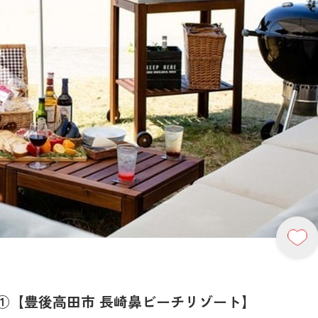
①【豊後高田市 長崎鼻ビーチリゾート】