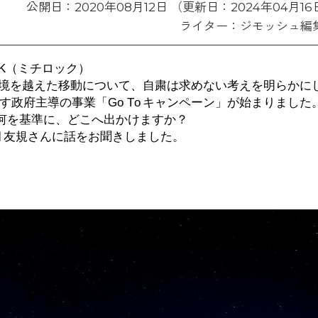
公開日：2020年08月12日 （更新日：2024年04月16
ライター：ジモッシュ編
K
（ミチロック）
境を越えた移動について、自粛は求めない考えを明らかに
す政府主導の事業「
Go To
キャンペーン」が始まりました
何を基準に、どこへ出かけますか？
胡
友規さんに話を
お聞きしました
。