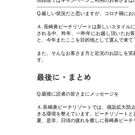
現段階ではキャンペーンご利用のお客さまは
———————————————————
Q.厳しい状況だと思いますが、コロナ禍に
Ａ. 長崎鼻ビーチリゾートは新しいスタイル
される中、昨年、一昨年にお越し頂いたお
と、今年またここを目的地として選んで来て
また、そんなお客さま方と近況のお
話し
を笑
す。
最後に・まとめ
Q.最後に読者の皆さまにメッセージを
Ａ.長崎鼻ビーチリゾートでは、感染拡大防
きる環境を整えています。ビーチリゾートと
夏、是非、日頃の疲れを癒しに長崎鼻ビーチ