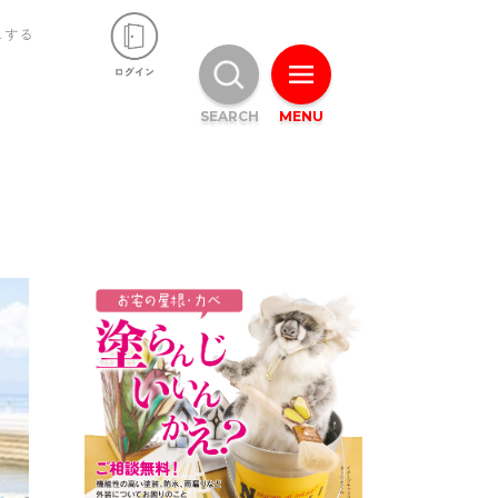
ュする
SEARCH
MENU