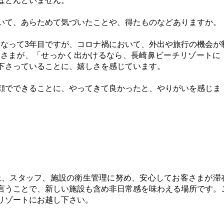
ほとんどいません。
おいて、あらためて気づいたことや、得たものなどありますか。
になって
3
年目ですが、コロナ禍において、外出や旅行の機会が
客さまが、「せっかく出かけるなら、長崎鼻ビーチリゾートに
下さっていることに、嬉しさを感じています。
顔でできることに、やってきて良かったと、やりがいを感じま
止、スタッフ、施設の衛生管理に努め、安心してお客さまが滞
言うことで、新しい施設も含め非日常感を味わえる場所です。
リゾートにお越し下さい。