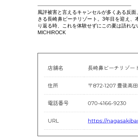
———————————————————
風評被害と言えるキャンセルが多くある反面
きる長崎鼻ビーチリゾート。
3
年目を迎え、
り返る時、これを体験せずにこの夏は語れな
MICHIROCK
店舗名
長崎鼻ビーチリゾー
住所
〒872-1207 豊後高
電話番号
070-4166-9230
URL
https://nagasakib