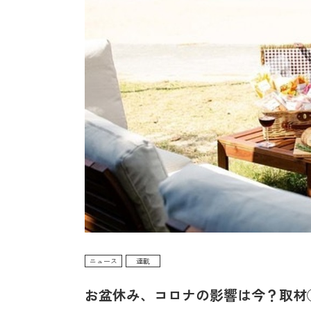
ニュース
連載
お盆休み、コロナの影響は今？取材