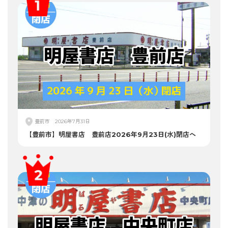
豊前市
2026年7月31日
【豊前市】明屋書店 豊前店2026年9月23日(水)閉店へ