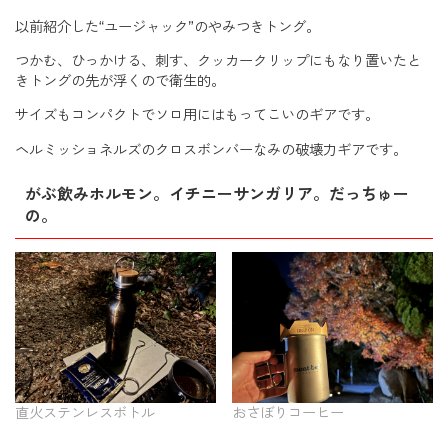
以前紹介した“ユージャック”のやみつきトング。
つかむ、ひっかける、刺す、クッカークリップにもなり置いたと
きトングの先が浮くので衛生的。
サイズもコンパクトでソロ用にはもってこいのギアです。
ヘルミッショネルズのクロスボンバーなみの破壊力ギアです。
がぶ飲みホルモン。イチニーサンガリア。だっちゅー
の。
直火ステンレスボトル
おさぼりコーヒー