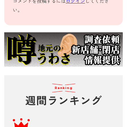
コメントを投稿するには
ログイン
してくださ
い。
Ranking
週間
ランキング