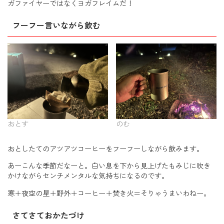
ガファイヤーではなくヨガフレイムだ！
フーフー言いながら飲む
おとす
のむ
おとしたてのアツアツコーヒーをフーフーしながら飲みます。
あーこんな季節だなーと。白い息を下から見上げたもみじに吹き
かけながらセンチメンタルな気持ちになるのです。
寒＋夜空の星＋野外＋コーヒー＋焚き火＝そりゃうまいわねー。
さてさておかたづけ