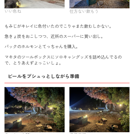
いい色ね
仕方ない飲もう
もみじがキレイに色付いたのでこりゃまた飲むしかない。
急きょ炭をおこしつつ、近所のスーパーに買い出し。
パックのホルモンとてっちゃんを購入。
マキタのツールボックスにソロキャングッズを詰め込んでるの
で、とりあえずよっこいしょ。
ビールをプシュっとしながら準備