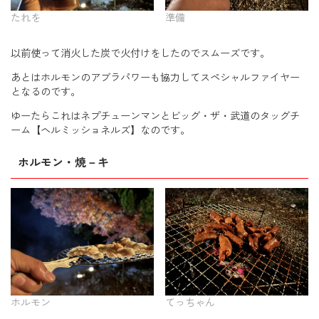
たれを
準備
以前使って消火した炭で火付けをしたのでスムーズです。
あとはホルモンのアブラパワーも協力してスペシャルファイヤー
となるのです。
ゆーたらこれはネプチューンマンとビッグ・ザ・武道のタッグチ
ーム【ヘルミッショネルズ】なのです。
ホルモン・焼－キ
ホルモン
てっちゃん