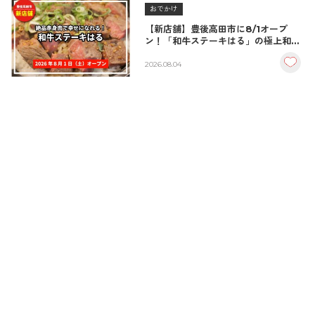
おでかけ
【新店舗】豊後高田市に8/1オープ
ン！「和牛ステーキはる」の極上和牛
丼が絶品！
2026.08.04