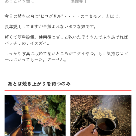
あっという間に
準備完了
今日の焚き火台は“ピコグリル”・・・・のニセモノ。とほほ。
長年愛用してますが全然よれないタフな奴です。
軽くて簡単設置。使用後はざっと乾いたぞうきんでふきあげれば
バッチリのナイスガイ。
しっかり写真に収めてないところがニクイやつ。も～気持ちはビ
ールにいってもーた。さーせん。
あとは焼き上がりを待つのみ