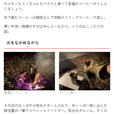
ホルモンもてっちゃんもぺろりと食べて至福のコーヒータイムと
しましょう。
外で飲むコーヒーは格別なんで市販のドリップコーヒーで良し。
寒い中洗い物増やすのはめんどーなだけ。ってのはここだけの
話。
火をながめながら
無骨につっこむ
すぐに沸く
その辺のはっぱや小枝をがさっと入れて、めいっぱい吸い込んだ
肺活量の一撃でスペシャルファイヤー。気分はダルシム。そうヨ