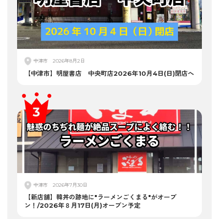
中津市
2026年8月2日
【中津市】明屋書店 中央町店2026年10月4日(日)閉店へ
中津市
2026年7月30日
【新店舗】韓丼の跡地に"ラーメンごくまる"がオープ
ン！/2026年８月17日(月)オープン予定