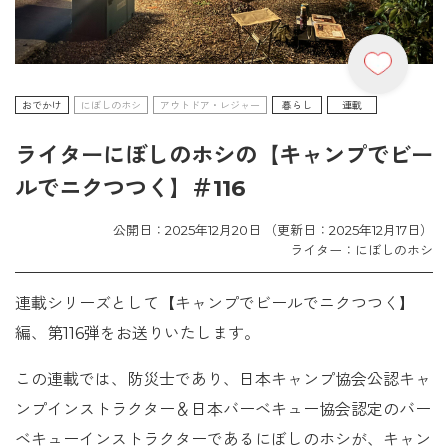
おでかけ
にぼしのホシ
アウトドア・レジャー
暮らし
連載
ライターにぼしのホシの【キャンプでビー
ルでニクつつく】＃116
公開日：2025年12月20日 （更新日：2025年12月17日）
ライター：にぼしのホシ
連載シリーズとして【キャンプでビールでニクつつく】
編、第116弾をお送りいたします。
この連載では、防災士であり、日本キャンプ協会公認キャ
ンプインストラクター＆日本バーベキュー協会認定のバー
ベキューインストラクターであるにぼしのホシが、キャン