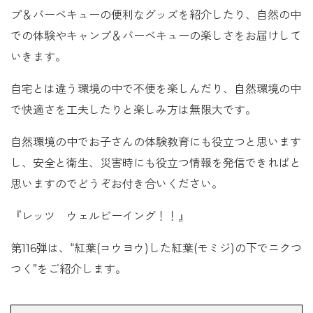
プ＆バーベキューの便利なグッズを紹介したり、自然の中
での体験やキャンプ＆バーベキューの楽しさをお届けして
いきます。
自宅とは違う環境の中で不便を楽しんだり、自然環境の中
で快適さを工夫したりと楽しみ方は無限大です。
自然環境の中でお子さんの体験教育にも役立つと思います
し、安全と衛生、災害時にも役立つ情報を発信できればと
思いますのでどうぞお付き合いください。
『レッツ ウェルビーイング！！』
第116弾は、“紅葉(コウヨウ)した紅葉(モミジ)の下でニクつ
つく”をご紹介します。