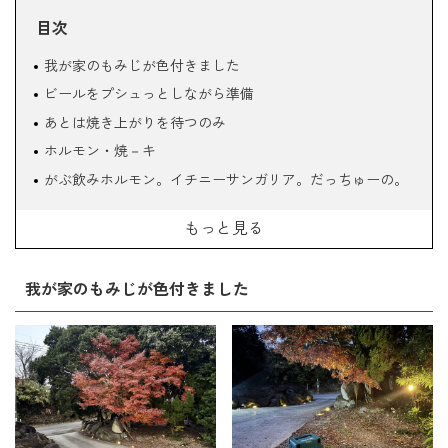
目次
我が家のもみじが色付きました
ビールをプシュっとしながら準備
あとは焼き上がりを待つのみ
ホルモン・焼－キ
がぶ飲みホルモン。イチニーサンガリア。だっちゅーの。
火をながめながら
もっと見る
フーフー言いながら飲む
さてさておかたづけ
我が家のもみじが色付きました