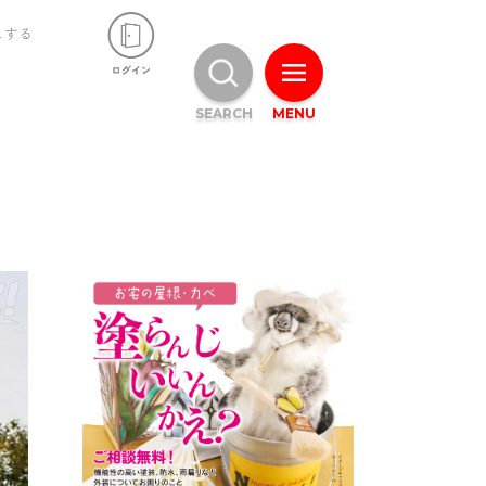
ュする
SEARCH
MENU