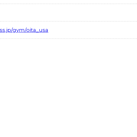
ess.jp/gym/oita_usa