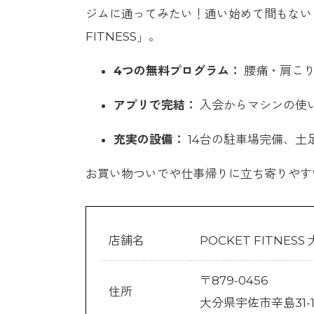
ジムに通ってみたい！通い始めて間もない
FITNESS」。
4つの無料プログラム：
腰痛・肩こり
アプリで完結：
入会からマシンの使
充実の設備：
14台の駐車場完備、土足
お買い物ついでや仕事帰りに立ち寄りやす
店舗名
POCKET FITNES
〒879-0456
住所
大分県宇佐市辛島31-