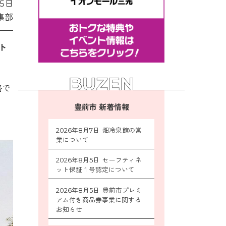
5日
集部
ト
格で
豊前市 新着情報
2026年8月7日 畑冷泉館の営
業について
2026年8月5日 セーフティネ
ット保証１号認定について
2026年8月5日 豊前市プレミ
アム付き商品券事業に関する
お知らせ