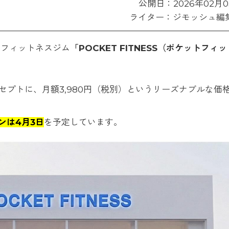
公開日：2026年02月0
ライター：ジモッシュ編
のフィットネスジム
「POCKET FITNESS（ポケットフィッ
プトに、月額3,980円（税別）というリーズナブルな価
ンは4月3日
を予定しています。