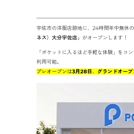
宇佐市の洋服店跡地に、24時間年中無休
ネス）大分宇佐店」
がオープンします！
「ポケットに入るほど手軽な体験」をコンセ
利用可能。
プレオープンは
3月28日
、
グランドオープ