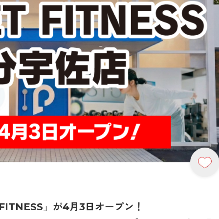
FITNESS」が4月3日オープン！