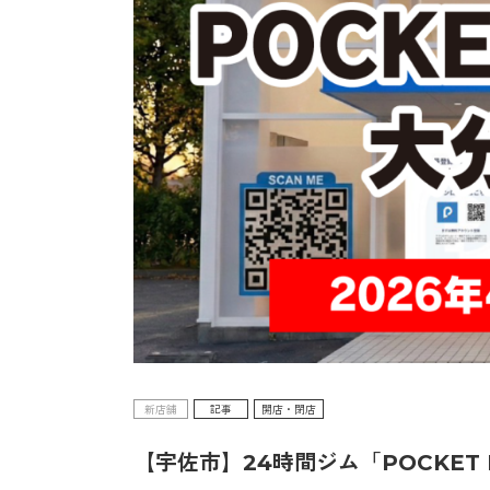
新店舗
記事
開店・閉店
【宇佐市】24時間ジム「POCKET 