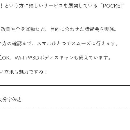
！という方に嬉しいサービスを展開している「POCKET
改善や全身運動など、目的に合わせた講習会を実施。
い方の確認まで、スマホひとつでスムーズに行えます。
OK、Wi-Fiや3Dボディスキャンも備えています。
い立地も魅力ですね！
S 大分宇佐店
1