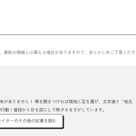
ため、最新の情報とは異なる場合がありますので、あらかじめご了承くださ
味がありません！ 噂を聞きつければ現地に足を運び、文字通り「地元
即行動！普段から目を皿にして特ダネをさがしています。
ライターのその他の記事を読む