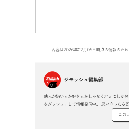
内容は2026年02月05日時点の情報の
ジモッシュ編集部
地元が嫌いとか好きとかじゃなく地元にしか興
をダッシュ」して情報発信中。 思い立ったら
この