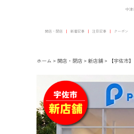
中津
開店・閉店
新着記事
注目記事
クーポン
ホーム
>
開店・閉店
>
新店舗
>
【宇佐市】2