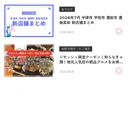
おでかけ
2026年7月 中津市 宇佐市 豊前市 豊
後高田 新店舗まとめ
2026.08.07
お好み焼き・たこ焼き
ジモッシュ限定クーポン！知らなきゃ
損！地元人気店の絶品グルメをお得に
楽しむクーポンまとめ
2026.08.06