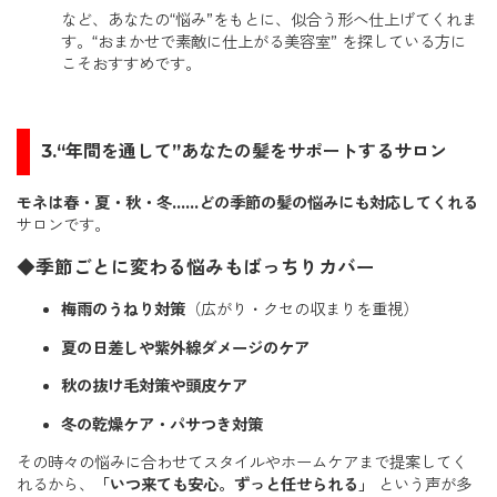
など、あなたの“悩み”をもとに、似合う形へ仕上げてくれま
す。“おまかせで素敵に仕上がる美容室” を探している方に
こそおすすめです。
3.“年間を通して”あなたの髪をサポートするサロン
モネは春・夏・秋・冬……どの季節の髪の悩みにも対応してくれる
サロンです。
◆季節ごとに変わる悩みもばっちりカバー
梅雨のうねり対策
（広がり・クセの収まりを重視）
夏の日差しや紫外線ダメージのケア
秋の抜け毛対策や頭皮ケア
冬の乾燥ケア・パサつき対策
その時々の悩みに合わせてスタイルやホームケアまで提案してく
れるから、
「いつ来ても安心。ずっと任せられる」
という声が多