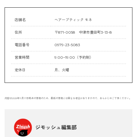
店舗名
ヘアーブティック モネ
住所
〒871-0058 中津市豊田町3-13-8
電話番号
0979-23-5083
営業時間
9:00~19:00（予約制）
定休日
月、火曜
内容は2025年11月17日時点の情報のため、最新の情報とは異なる場合がありますので、あらかじめご了承ください。
ジモッシュ編集部