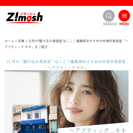
SEARCH
MENU
ホーム
>
記事
>
12月の“駆け込み美容室”はここ！編集部おすすめの中津市美容室「ヘ
アブティック モネ」をご紹介