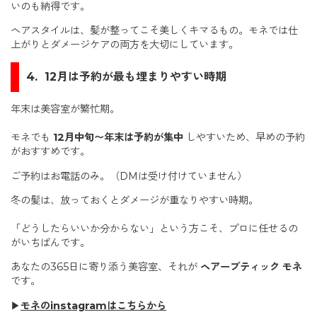
いのも納得です。
ヘアスタイルは、髪が整ってこそ美しくキマるもの。モネでは仕
上がりとダメージケアの両方を大切にしています。
4. 12月は予約が最も埋まりやすい時期
年末は美容室が繁忙期。
モネでも
12月中旬〜年末は予約が集中
しやすいため、早めの予約
がおすすめです。
ご予約はお電話のみ。（DMは受け付けていません）
冬の髪は、放っておくとダメージが重なりやすい時期。
「どうしたらいいか分からない」という方こそ、プロに任せるの
がいちばんです。
あなたの365日に寄り添う美容室、それが
ヘアーブティック モネ
です。
▶
モネのinstagramはこちらから