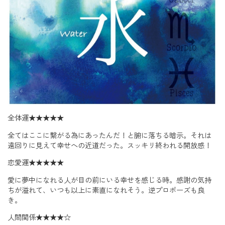
全体運★★★★★
全てはここに繋がる為にあったんだ！と腑に落ちる暗示。それは
遠回りに見えて幸せへの近道だった。スッキリ終われる開放感！
恋愛運★★★★★
愛に夢中になれる人が目の前にいる幸せを感じる時。感謝の気持
ちが溢れて、いつも以上に素直になれそう。逆プロポーズも良
き。
人間関係★★★★☆