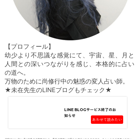
【プロフィール】
幼少より不思議な感覚にて、宇宙、星、月と
人間との深いつながりを感じ、本格的に占い
の道へ。
万物のために尚修行中の魅惑の変人占い師。
★未在先生のLINEブログもチェック★
LINE BLOGサービス終了のお
知らせ
あわせて読みたい