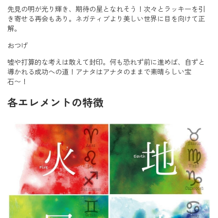
先見の明が光り輝き、期待の星となれそう！次々とラッキーを引
き寄せる再会もあり。ネガティブより美しい世界に目を向けて正
解。
おつげ
嘘や打算的な考えは敢えて封印。何も恐れず前に進めば、自ずと
導かれる成功への道！アナタはアナタのままで素晴らしい宝
石〜！
各エレメントの特徴