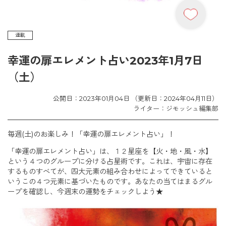
連載
幸運の扉エレメント占い2023年1月7日
（土）
公開日：2023年01月04日 （更新日：2024年04月11日）
ライター：ジモッシュ編集部
毎週(土)のお楽しみ！「幸運の扉エレメント占い」！
「幸運の扉エレメント占い」は、１２星座を【火・地・風・水】
という４つのグループに分ける占星術です。これは、宇宙に存在
するものすべてが、四大元素の組み合わせによってできていると
いうこの４つ元素に基づいたものです。あなたの当てはまるグル
ープを確認し、今週末の運勢をチェックしよう★