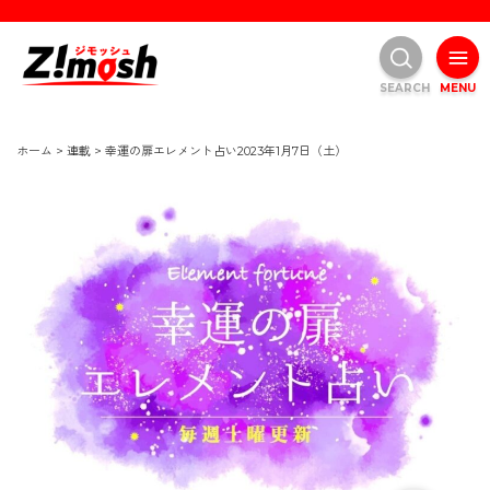
SEARCH
MENU
ホーム
>
連載
>
幸運の扉エレメント占い2023年1月7日（土）