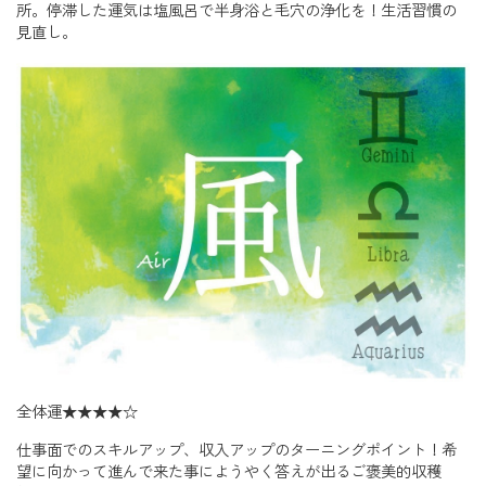
所。停滞した運気は塩風呂で半身浴と毛穴の浄化を！生活習慣の
見直し。
全体運★★★★☆
仕事面でのスキルアップ、収入アップのターニングポイント！希
望に向かって進んで来た事にようやく答えが出るご褒美的収穫