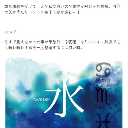
急な依頼を受けて、え？私で良いの？案件が飛び込む模様。白羽
の矢が当たりトントン拍子に話が進む～！
おつげ
今まで見えなかった事が予想外に？明確になりスッキリ解決で心
も晴れ晴れ！頭を一度整理するには良い時。