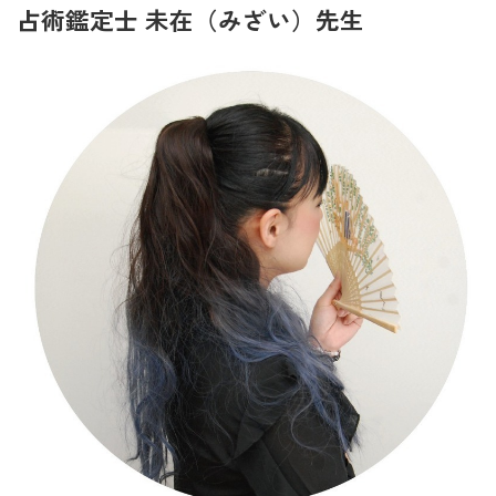
占術鑑定士 未在（みざい）先生