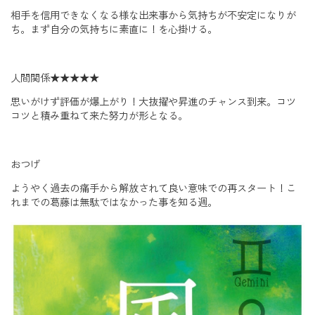
相手を信用できなくなる様な出来事から気持ちが不安定になりが
ち。まず自分の気持ちに素直に！を心掛ける。
人間関係
★★★★★
思いがけず評価が爆上がり！大抜擢や昇進のチャンス到来。コツ
コツと積み重ねて来た努力が形となる。
おつげ
ようやく過去の痛手から解放されて良い意味での再スタート！こ
れまでの葛藤は無駄ではなかった事を知る週。