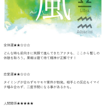
全体運
★★☆☆☆
どんな時も前向きに笑顔で進んできたアナタも、ここから暫しの
休憩を取ろう。果報は寝て待て精神が正解です！
恋愛運
★★☆☆☆
タイミングが合わずモヤモヤ案件が勃発。相手との反応もイマイ
チ噛み合わず、二度手間になる事があるかも。
人間関係
★★★★★