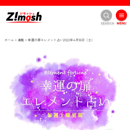
SEARCH
MENU
ホーム
>
連載
>
幸運の扉エレメント占い2022年4月16日（土）