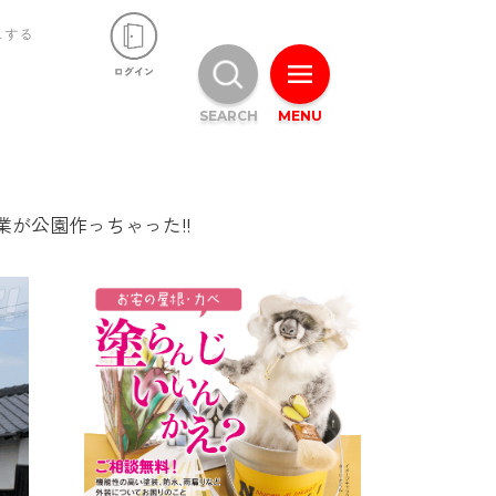
ュする
SEARCH
MENU
が公園作っちゃった!!