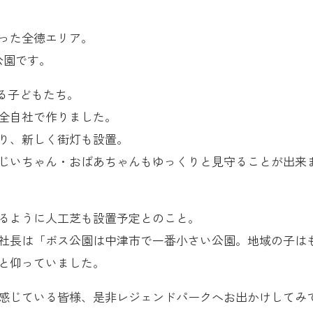
った全徳エリア。
公園です。
る子どもたち。
全自社で作りました。
り、新しく街灯も設置。
じいちゃん・おばあちゃんもゆっくりと見守ることが出来
るように人工芝も設置予定とのこと。
社長は「ボス公園は中津市で一番小さい公園。地域の子は
と仰っていました。
感じている皆様、是非レジェンドパークへお出かけしてみ