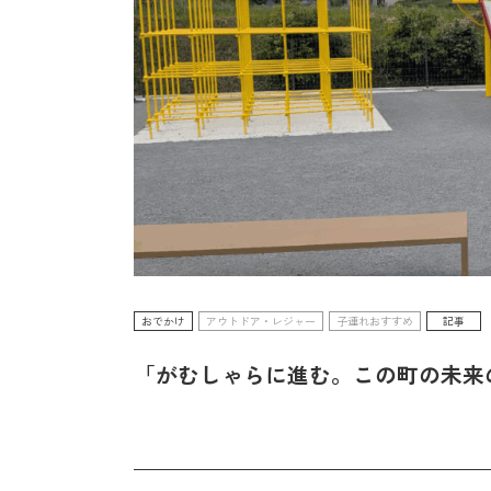
おでかけ
アウトドア・レジャー
子連れおすすめ
記事
「がむしゃらに進む。この町の未来