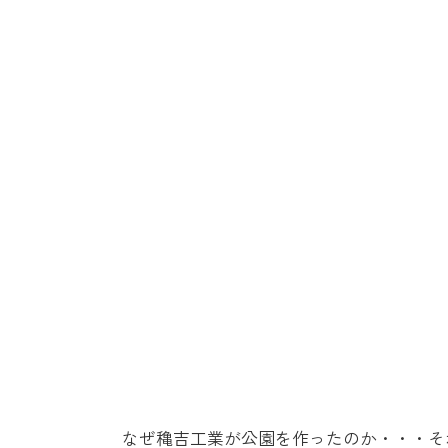
なぜ穐吉工業が公園を作ったのか・・・そ