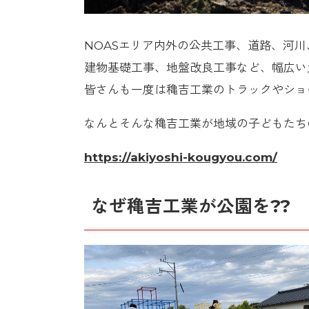
NOASエリア内外の公共工事、道路、河
建物基礎工事、地盤改良工事など、幅広い
皆さんも一度は穐吉工業のトラックやショ
なんとそんな穐吉工業が地域の子どもたち
https://akiyoshi-kougyou.com/
なぜ穐吉工業が公園を??