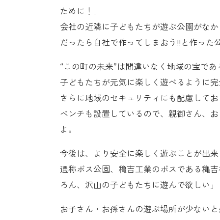
ために！」
会社の近隣に子どもたちが遊ぶ公園がなか
だったら自社で作ってしまおう!!と作った
“この町の未来”は間違いなく地域の宝であ
子どもたちが元気に楽しく遊べるように完
さらに地域のセキュリティにも配慮してお
ベンチも設置しているので、親御さん、お
よ。
今後は、より安全に楽しく遊ぶことが出来
通称ボス公園、穐吉工業のボスである穐吉
ろん、沢山の子どもたちに遊んで欲しい」
お子さん・お孫さんの遊ぶ場所が少ないと