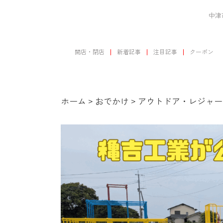
中津
開店・閉店
新着記事
注目記事
クーポン
ホーム
>
おでかけ
>
アウトドア・レジャー