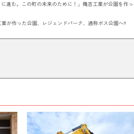
ゃらに進む。この町の未来のために！」穐吉工業が公園を作っ
工業が作った公園、レジェンドパーク、通称ボス公園へ!!