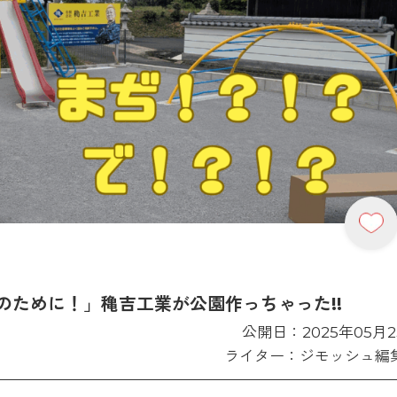
のために！」穐吉工業が公園作っちゃった!!
公開日：2025年05月2
ライター：ジモッシュ編