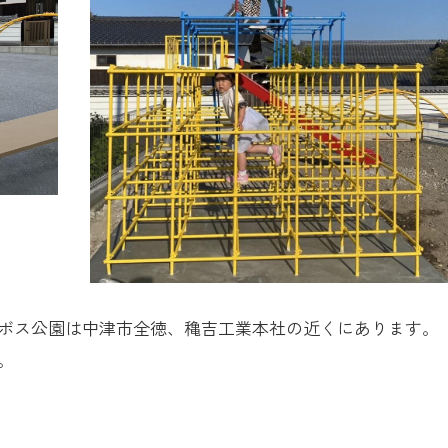
ボス公園は中津市全徳、穐吉工業本社の近くにあります。
。