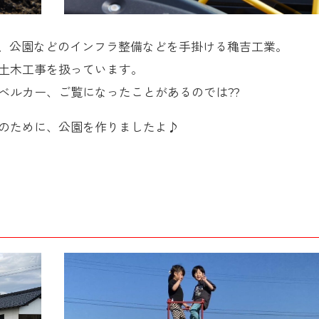
川、公園などのインフラ整備などを手掛ける穐吉工業。
土木工事を扱っています。
ベルカー、ご覧になったことがあるのでは??
のために、公園を作りましたよ♪