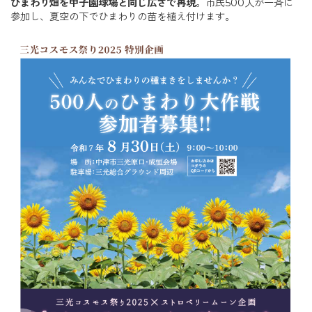
ひまわり畑を甲子園球場と同じ広さで再現
。市民500人が一斉に
参加し、夏空の下でひまわりの苗を植え付けます。