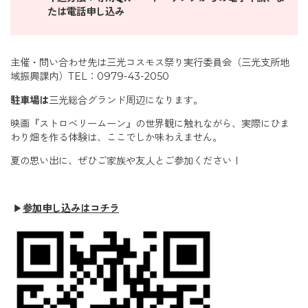
たは電話申し込み
主催・問い合わせ先は三光コスモス祭り実行委員会（三光支所地
域振興課内）TEL：0979-43-2050
駐車場は
三光総合グランド周辺になります。
映画『ストロベリームーン』の世界観に触れながら、実際にひま
わり畑を作る体験は、ここでしか味わえません。
夏の思い出に、ぜひご家族や友人とご参加ください！
▶
参加申し込みはコチラ