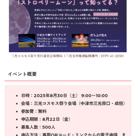
イベント概要
日時：2025年8月30日（土） 9:00〜10:00
会場：三光コスモス祭り会場（中津市三光原口・成恒）
参加費：無料
申込期限：8月22日（金）
募集人数：500人
申込方法：専用QRコード・リンクからの電子申請、ま