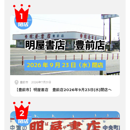
豊前市
2026年7月31日
【豊前市】明屋書店 豊前店2026年9月23日(水)閉店へ