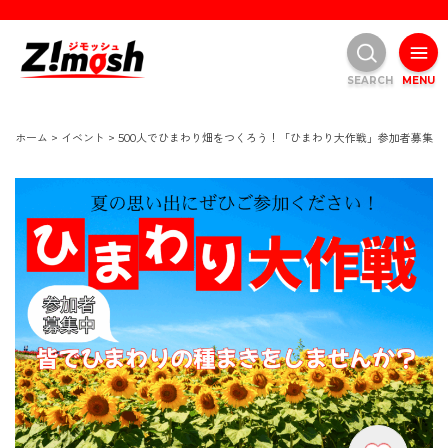
SEARCH
MENU
ホーム
>
イベント
>
500人でひまわり畑をつくろう！「ひまわり大作戦」参加者募集