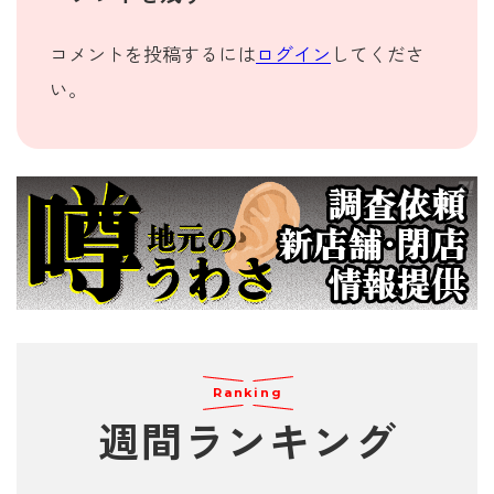
コメントを投稿するには
ログイン
してくださ
い。
Ranking
週間
ランキング