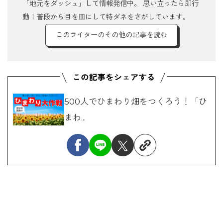
「地元をダッシュ」して情報発信中。 思い立ったら即行
動！普段から目を皿にして特ダネをさがしています。
このライターのその他の記事を読む
500人でひまわり畑をつくろう！「ひ
まわ...