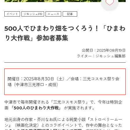
イベント
ジモッシュPR
ニュース
記事
500人でひまわり畑をつくろう！「ひまわ
り大作戦」参加者募集
公開日：2025年08月19日
ライター：ジモッシュ編集部
開催日：2025年8月30日（土）／会場：三光コスモス祭り会
場（中津市三光原口・成恒）
中津市で毎年開催される「三光コスモス祭り」で、今年は特別企
画
「500人のひまわり大作戦」
が実施されます。
地元出身の作家・芥川なお氏による純愛小説『ストロベリームー
ン』（映画化決定）とのコラボイベントで、作中の舞台となった