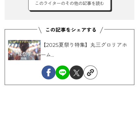
このライターのその他の記事を読む
【2025夏祭り特集】丸三グロリアホ
ーム...