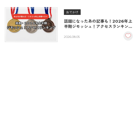
おでかけ
話題になったあの記事も！2026年上
半期ジモッシュ！アクセスランキング
BEST10
2026.08.05