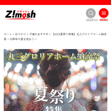
SEARCH
MENU
ホーム
>
おでかけ
>
子連れおすすめ
>
【2025夏祭り特集】丸三グロリアホーム納涼
祭 〜10周年の夏を祝おう〜