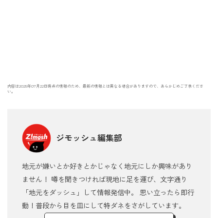
内容は2025年07月22日時点の情報のため、最新の情報とは異なる場合がありますので、あらかじめご了承くださ
い。
ジモッシュ編集部
地元が嫌いとか好きとかじゃなく地元にしか興味があり
ません！ 噂を聞きつければ現地に足を運び、文字通り
「地元をダッシュ」して情報発信中。 思い立ったら即行
動！普段から目を皿にして特ダネをさがしています。