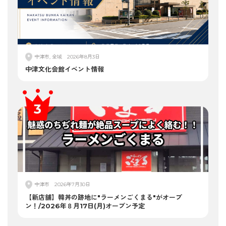
中津市, 全域
2026年8月3日
中津文化会館イベント情報
中津市
2026年7月30日
【新店舗】韓丼の跡地に"ラーメンごくまる"がオープ
ン！/2026年８月17日(月)オープン予定