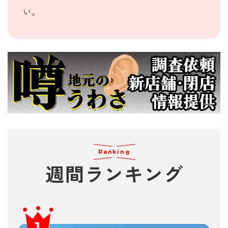
い。
Ranking
週間
ランキング