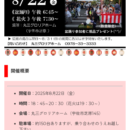
開催概要
開催日
：2025年8月22日（金）
時間
：18：45～20：30（花火は19：30～）
会場
：丸三グロリアホーム（宇佐市芝原145）
駐車場
：約150台ありますが、乗り合わせのうえお越し
下さい。