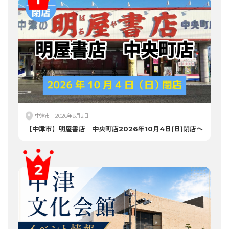
中津市
2026年8月2日
【中津市】明屋書店 中央町店2026年10月4日(日)閉店へ