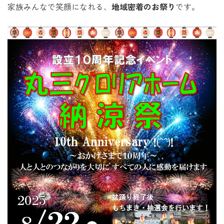
家族みんなで笑顔になれる、
地域密着のお祭り
です。