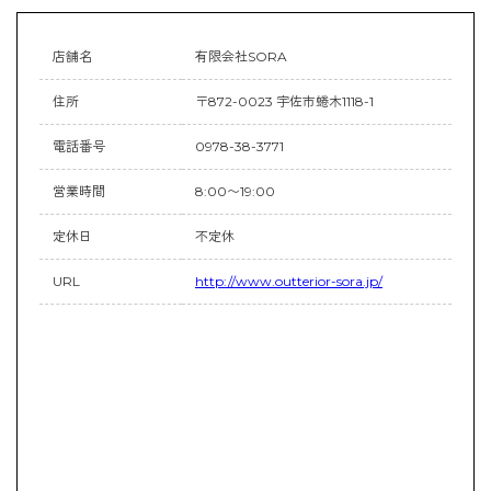
店舗名
有限会社SORA
住所
〒872-0023 宇佐市蜷木1118-1
電話番号
0978-38-3771
営業時間
8:00〜19:00
定休日
不定休
URL
http://www.outterior-sora.jp/