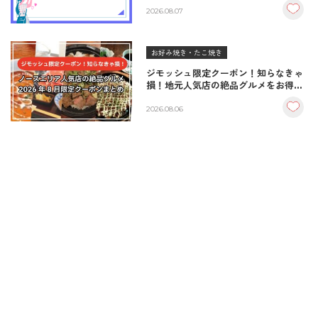
2026.08.07
お好み焼き・たこ焼き
ジモッシュ限定クーポン！知らなきゃ
損！地元人気店の絶品グルメをお得に
楽しむクーポンまとめ
2026.08.06