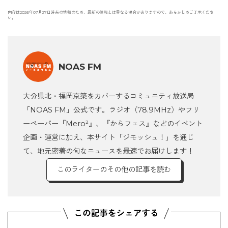
内容は2026年07月27日時点の情報のため、最新の情報とは異なる場合がありますので、あらかじめご了承くださ
い。
NOAS FM
大分県北・福岡京築をカバーするコミュニティ放送局
「NOAS FM」公式です。ラジオ（78.9MHz）やフリ
ーペーパー『Mero²』、『からフェス』などのイベント
企画・運営に加え、本サイト「ジモッシュ！」を通じ
て、地元密着の旬なニュースを最速でお届けします！
このライターのその他の記事を読む