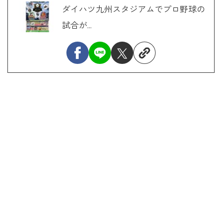
ダイハツ九州スタジアムでプロ野球の
試合が...