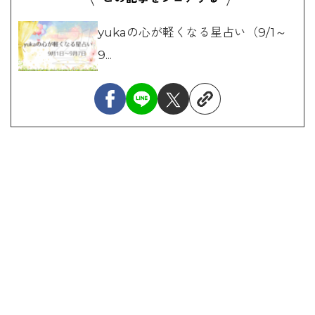
yukaの心が軽くなる星占い（9/1～
9...