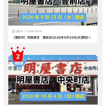
豊前市
2026年7月31日
【豊前市】明屋書店 豊前店2026年9月23日(水)閉店へ