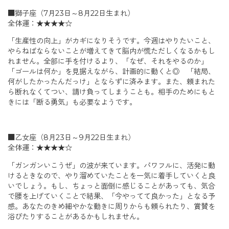
■獅子座（7月23日～8月22日生まれ）
全体運：★★★★☆
「生産性の向上」がカギになりそうです。今週はやりたいこと、
やらねばならないことが増えてきて脳内が慌ただしくなるかもし
れません。全部に手を付けるより、「なぜ、それをやるのか」
「ゴールは何か」を見据えながら、計画的に動くと◎ 「結局、
何がしたかったんだっけ」とならずに済みます。また、頼まれた
ら断れなくてつい、請け負ってしまうことも。相手のためにもと
きには「断る勇気」も必要なようです。
■乙女座（8月23日～9月22日生まれ）
全体運：★★★★☆
「ガンガンいこうぜ」の波が来ています。パワフルに、活発に動
けるときなので、やり溜めていたことを一気に着手していくと良
いでしょう。もし、ちょっと面倒に感じることがあっても、気合
で腰を上げていくことで結果、「今やってて良かった」となる予
感。あなたのきめ細やかな動きに周りからも頼られたり、賞賛を
浴びたりすることがあるかもしれません。