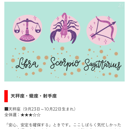
天秤座・蠍座・射手座
■天秤座（9月23日～10月22日生まれ）
全体運：★★★☆☆
「安心、安定を確保する」ときです。ここしばらく気忙しかった