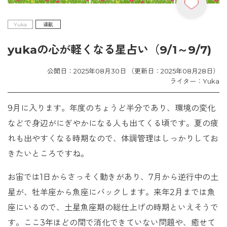
Yuka
連載
yukaの心が軽くなる星占い（9/1～9/7)
公開日：2025年08月30日 （更新日：2025年08月28日）
ライター：Yuka
9月に入ります。年度のちょうど半分であり、環境の変化
などで身辺がにぎやかになる人も出てくる頃です。夏の疲
れも出やすくなる時期なので、体調管理はしっかりしてお
きたいところですね。
お宙では1日からさっそく動きがあり、7月から逆行中の土
星が、牡羊座から魚座にバックします。来年2月までは魚
座にいるので、土星魚座期の総仕上げの時期といえそうで
す。ここ3年ほどの間で消化できていない問題や、癒せて