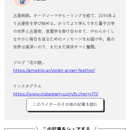
占星術師。オーラソーマやヒーリングを経て、2014年よ
り占星術を学び始める。かつてより学んできた量子力学
の世界と占星術、言霊学を掛け合わせて、やわらかくし
なやかに毎日を送るためのメッセージをお届け中。星の
世界は奥深いので、まだまだ探求すべく奮闘。
ブログ「花の鎖」
https://ameblo.jp/violet-angel-feather/
インスタグラム
https://www.instagram.com/b.cherry111/
このライターのその他の記事を読む