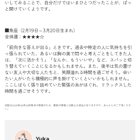
いしてみることで、自分だけではいまひとつだったことが、ぱっ
と開けていくようです。
■魚座（2月19日～3月20日生まれ）
全体運：★★★★☆
「前向きな答えが出る」ときです。過去や特定の人に気持ちを引
っ張られていた、あるいは胸の奥で悶々と考えごとをしてきた人
は、「次に活かそう」「なんか、もういいや」など、スパッと切
り替えていくことになるかもしれません。また、後半は気の置け
ない友人や大切な人たちと、笑顔溢れる時間を過ごせそう。会い
たい人がいたら積極的に声を掛けていくといいかもしれません。
ここしばらく張り詰めていた緊張の糸がほぐれ、リラックスした
時間を過ごせそうです。
内容は2025年08月28日時点の情報のため、最新の情報とは異なる場合がありますので、あらかじめご了承くださ
い。
Yuka