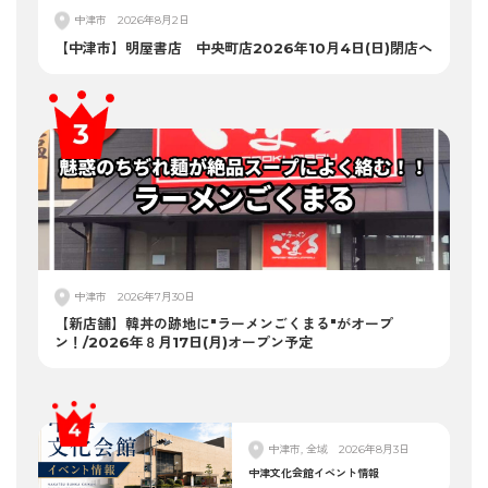
中津市
2026年8月2日
【中津市】明屋書店 中央町店2026年10月4日(日)閉店へ
中津市
2026年7月30日
【新店舗】韓丼の跡地に"ラーメンごくまる"がオープ
ン！/2026年８月17日(月)オープン予定
中津市, 全域
2026年8月3日
中津文化会館イベント情報