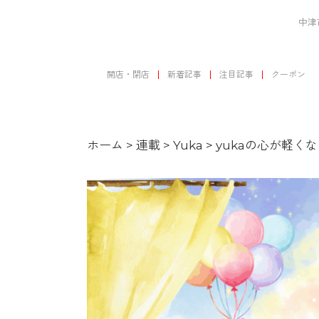
中津
開店・閉店
新着記事
注目記事
クーポン
ホーム
>
連載
>
Yuka
>
yukaの心が軽くなる