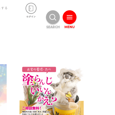
ュする
SEARCH
MENU