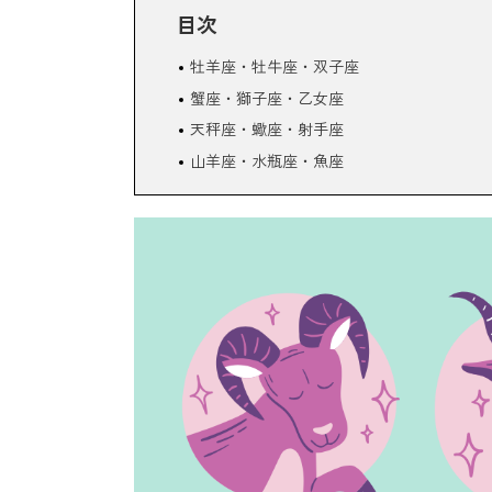
目次
牡羊座・牡牛座・双子座
蟹座・獅子座・乙女座
天秤座・蠍座・射手座
山羊座・水瓶座・魚座