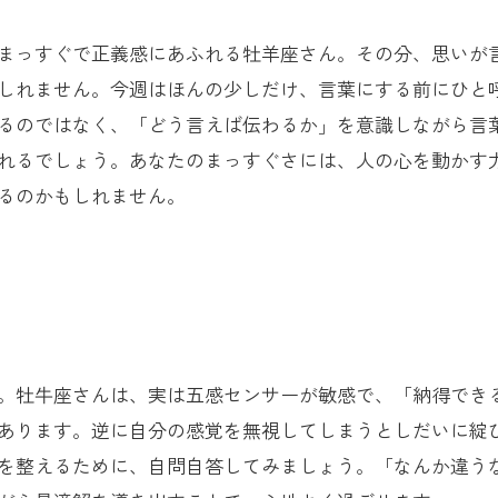
まっすぐで正義感にあふれる牡羊座さん。その分、思いが
しれません。今週はほんの少しだけ、言葉にする前にひと
るのではなく、「どう言えば伝わるか」を意識しながら言
れるでしょう。あなたのまっすぐさには、人の心を動かす
るのかもしれません。
。牡牛座さんは、実は五感センサーが敏感で、「納得でき
あります。逆に自分の感覚を無視してしまうとしだいに綻
を整えるために、自問自答してみましょう。「なんか違う