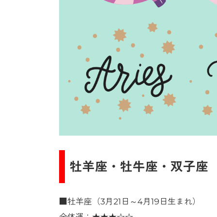
牡羊座・牡牛座・双子座
■牡羊座（3月21日～4月19日生まれ）
全体運：★★★☆☆