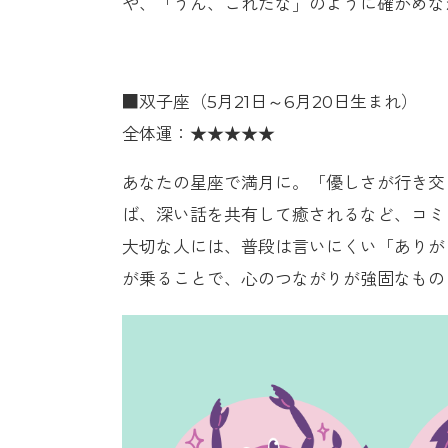
や、「うん、これだな」のように確かめな
■双子座（5月21日～6月20日生まれ）
全体運：★★★★★
あなたの星座で満月に。「優しさが行き交
ば、深い話を共有して癒されるなど、コミ
大切な人には、普段は言いにくい「ありが
が乗ることで、心のつながりが強固なもの