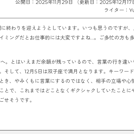
公開日：2025年11月29日 （更新日：2025年12月1
ライター：Yu
う間に終わりを迎えようとしています。いつも思うのですが、
イミングだとお仕事的には大変ですよね…。ご多忙の方も
行へ。とはいえまだ余韻が残っているので、言葉の行き違い
。そして、12月5日は双子座で満月となります。キーワー
とき、やみくもに言葉にするのではなく、相手の立場や心
ことで、これまではどことなくギクシャクしていたことに
ごせそうです。