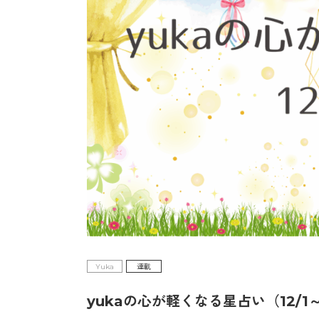
Yuka
連載
yukaの心が軽くなる星占い（12/1～1