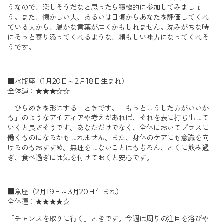
うなので、楽しそうだなと思ったら積極的に参加してみましょ
う。また、懐かしい人、あるいは日頃からあなたを評価してくれ
ている人から、温かな言葉が届くかもしれません。沈みがちな時
にそっと寄り添ってくれるような、頼もしい味方になってくれそ
うです。
■水瓶座（1月20日～2月18日生まれ）
全体運：★★★☆☆
「ひらめきを形にする」ときです。「もっとこうした方がいいか
も」のようなアイディアや考えがあれば、それを表に打ち出して
いくと良さそうです。あなただけでなく、全体においてプラスに
働くものになるかもしれません。また、身体のケアにも意識を向
けるのもおすすめ。無理をしないことはもちろん、とくに飲み過
ぎ、食べ過ぎには気を付けておくと安心です。
■魚座（2月19日～3月20日生まれ）
全体運：★★★★☆
「チャンスを取りに行く」ときです。今週は周りの注目を浴びや