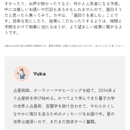
すかったり、お声が掛かったりなど、何かと人気者になる予感。
中には嬉しいお誘いや打診もあるかもしれませんので、面白そう
だと思ったら乗ってみて。カギは、「遠回りを楽しむ」ことで
す。効率を気にしたり、結果にこだわったりするよりは、時間と
手間をかけて物事に当たるほうが、より望ましい成果に繋がるよ
うです。
内容は2025年10月10日時点の情報のため、最新の情報とは異なる場合がありますので、あらかじめご了承ください。
Yuka
占星術師。オーラソーマやヒーリングを経て、2014年よ
り占星術を学び始める。かつてより学んできた量子力学
の世界と占星術、言霊学を掛け合わせて、やわらかくし
なやかに毎日を送るためのメッセージをお届け中。星の
世界は奥深いので、まだまだ探求すべく奮闘。