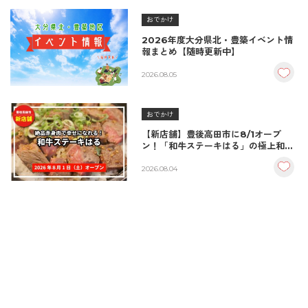
おでかけ
2026年度大分県北・豊築イベント情
報まとめ【随時更新中】
2026.08.05
おでかけ
【新店舗】豊後高田市に8/1オープ
ン！「和牛ステーキはる」の極上和牛
丼が絶品！
2026.08.04