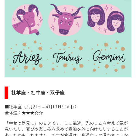
牡羊座・牡牛座・双子座
■牡羊座（3月21日～4月19日生まれ）
全体運：★★★☆☆
「幸せは足元に」のときです。ここ最近、先のことを考えて気が
急いたり、喜びや楽しみを求めて意識を外に向けたりすることが
あったかもしれません。ですが今週は、身近な人の温かさに心安