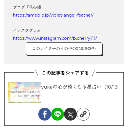
ブログ「花の鎖」
https://ameblo.jp/violet-angel-feather/
インスタグラム
https://www.instagram.com/b.cherry111/
このライターのその他の記事を読む
yukaの心が軽くなる星占い（10/13...