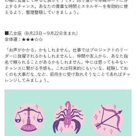
の機に見直してみると良さそうです。回り道から本線ルートに浮
上するチャンス。あなたの貴重な時間とエネルギーを有効的に使
えるよう、整理整頓していきましょう。
■乙女座（8月23日～9月22日生まれ）
全体運：★★★☆☆
「お声がかかる」かもしれません。仕事ではプロジェクトのリー
ダーに抜擢されるかもしれませんし、仲間や友人から、あなた指
名で頼られることがあるかもしれません。中には思ってもみない
チャンスに繋がる予感も。これは将来的にもいいな、経験してお
くのも大事だな…など、前向きに受け取れそうなことであればチャ
レンジしてみましょう。