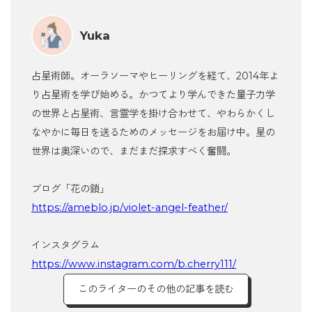
Yuka
占星術師。オーラソーマやヒーリングを経て、2014年よ
り占星術を学び始める。かつてより学んできた量子力学
の世界と占星術、言霊学を掛け合わせて、やわらかくし
なやかに毎日を送るためのメッセージをお届け中。星の
世界は奥深いので、まだまだ探求すべく奮闘。
ブログ「花の鎖」
https://ameblo.jp/violet-angel-feather/
インスタグラム
https://www.instagram.com/b.cherry111/
このライターのその他の記事を読む