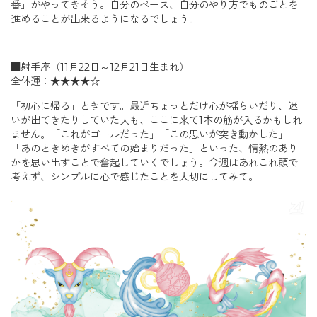
番」がやってきそう。自分のペース、自分のやり方でものごとを
進めることが出来るようになるでしょう。
■射手座（11月22日～12月21日生まれ）
全体運：★★★★☆
「初心に帰る」ときです。最近ちょっとだけ心が揺らいだり、迷
いが出てきたりしていた人も、ここに来て1本の筋が入るかもしれ
ません。「これがゴールだった」「この思いが突き動かした」
「あのときめきがすべての始まりだった」といった、情熱のあり
かを思い出すことで奮起していくでしょう。今週はあれこれ頭で
考えず、シンプルに心で感じたことを大切にしてみて。