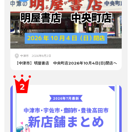
中津市
2026年8月2日
【中津市】明屋書店 中央町店2026年10月4日(日)閉店へ