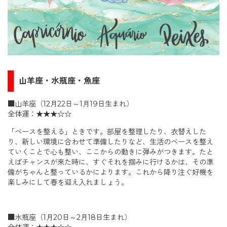
山羊座・水瓶座・魚座
■山羊座（12月22日～1月19日生まれ）
全体運：★★★☆☆
「ベースを整える」ときです。部屋を整理したり、衣替えした
り、新しい環境に合わせて準備したりなど、生活のベースを整え
ていくことで心も整い、ここからの動きに弾みがつきます。たと
えばチャンスが来た時に、すぐそれを掴みに行けるかは、その準
備がちゃんと整っているかによります。これから降り注ぐ好機を
楽しみにして春を迎え入れましょう。
■水瓶座（1月20日～2月18日生まれ）