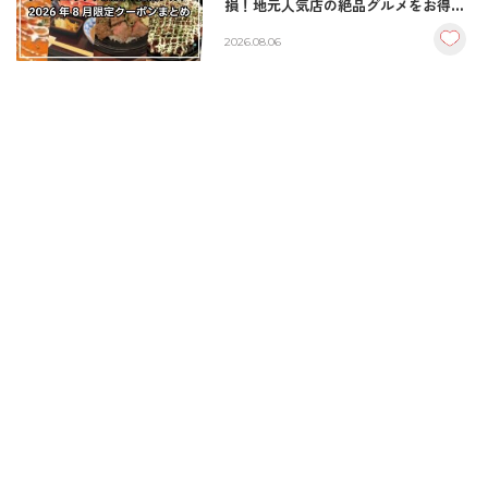
損！地元人気店の絶品グルメをお得に
楽しむクーポンまとめ
2026.08.06