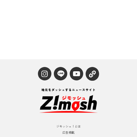
ジモッシュ！とは
広告掲載