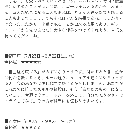
「手応え」を受け取っていくときです。ここしばらく時間と熱量
を注いできたことがついに熟し、ゴールを迎えるのかもしれませ
ん。望んだ結果になることもあれば、ちょっと違ったなと感じる
こともあるでしょう。でもそれはどんな結果であれ、しっかり向
き合った人だからこそ受け取ることが出来る成果であり、ギフ
ト。ここから先のあなたに大きな弾みをつけてくれそう。自信を
持ってくださいね。
■獅子座（7月23日～8月22日生まれ）
全体運：★★★★☆
「自由度を広げる」がカギになりそうです。何かするとき、誰か
に何かを教えるとき、ルール通り、マニュアル通りにやろうとす
ると、今のあなたは少し窮屈に感じるかもしれません。あなたが
これまでに培ったスキルや経験は、もう「あなたのもの」になっ
ています。今週はそのリミッターを外して、自分の思うやり方で
トライしてみて。その方が相手にも伝わりやすいです。
■乙女座（8月23日～9月22日生まれ）
全体運：★★★☆☆