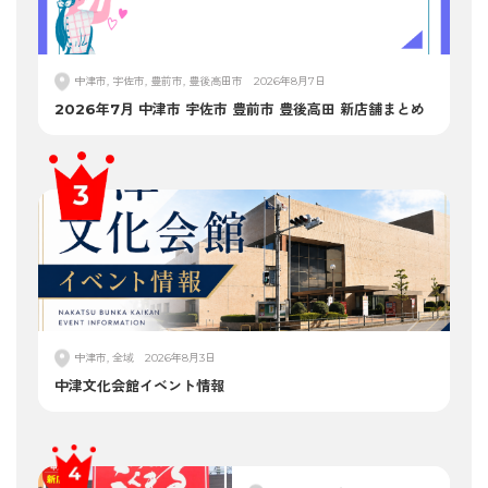
中津市, 宇佐市, 豊前市, 豊後高田市
2026年8月7日
2026年7月 中津市 宇佐市 豊前市 豊後高田 新店舗まとめ
中津市, 全域
2026年8月3日
中津文化会館イベント情報