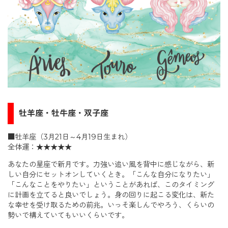
牡羊座・牡牛座・双子座
■牡羊座（3月21日～4月19日生まれ）
全体運：★★★★★
あなたの星座で新月です。力強い追い風を背中に感じながら、新
しい自分にセットオンしていくとき。「こんな自分になりたい」
「こんなことをやりたい」ということがあれば、このタイミング
に計画を立てると良いでしょう。身の回りに起こる変化は、新た
な幸せを受け取るための前兆。いっそ楽しんでやろう、くらいの
勢いで構えていてもいいくらいです。