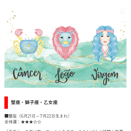
蟹座・獅子座・乙女座
■蟹座（6月21日～7月22日生まれ）
全体運：★★★☆☆