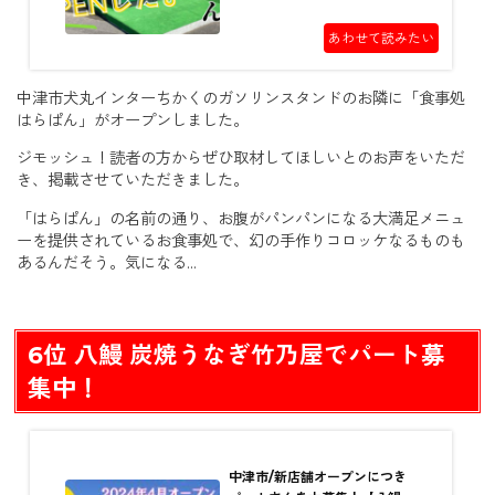
あわせて読みたい
中津市犬丸インターちかくのガソリンスタンドのお隣に「食事処
はらぱん」がオープンしました。
ジモッシュ！読者の方からぜひ取材してほしいとのお声をいただ
き、掲載させていただきました。
「はらぱん」の名前の通り、お腹がパンパンになる大満足メニュ
ーを提供されているお食事処で、幻の手作りコロッケなるものも
あるんだそう。気になる…
6位 八鰻 炭焼うなぎ竹乃屋でパート募
集中！
中津市/新店舗オープンにつき