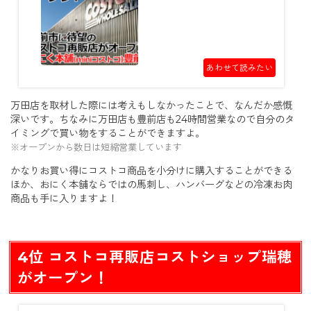
あわせて読みたい
万田店を取材した際には考えもしなかったことで、なんだか感慨
深いです。ちなみに万田店も豊前店も24時間営業なので自分のタ
イミングで買い物をすることができますよ。
※オープンから数日は短縮営業しています
かなりお買い得にコストコ商品を小分けに購入することができる
ほか、おにく本舗ならではの馬刺し、ハンバーグなどの冷凍お肉
商品も手に入りますよ！
4位 コストコ再販店コストショップ瑞穂
がオープン！