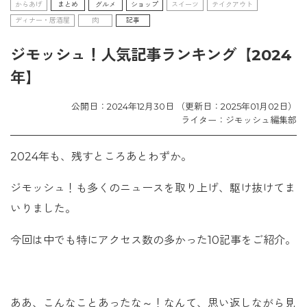
からあげ
まとめ
グルメ
ショップ
スイーツ
テイクアウト
ディナー・居酒屋
肉
記事
ジモッシュ！人気記事ランキング【2024
年】
公開日：2024年12月30日 （更新日：2025年01月02日）
ライター：ジモッシュ編集部
2024年も、残すところあとわずか。
ジモッシュ！も多くのニュースを取り上げ、駆け抜けてま
いりました。
今回は中でも特にアクセス数の多かった10記事をご紹介。
ああ、こんなことあったな～！なんて、思い返しながら見