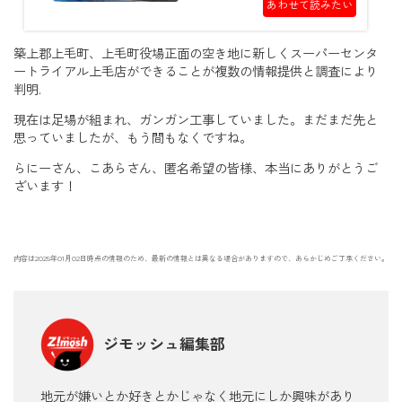
あわせて読みたい
築上郡上毛町、上毛町役場正面の空き地に新しくスーパーセンタ
ートライアル上毛店ができることが複数の情報提供と調査により
判明.
現在は足場が組まれ、ガンガン工事していました。まだまだ先と
思っていましたが、もう間もなくですね。
らにーさん、こあらさん、匿名希望の皆様、本当にありがとうご
ざいます！
内容は2025年01月02日時点の情報のため、最新の情報とは異なる場合がありますので、あらかじめご了承ください。
ジモッシュ編集部
地元が嫌いとか好きとかじゃなく地元にしか興味があり