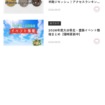
半期ジモッシュ！アクセスランキング
BEST10
2026.08.05
おでかけ
2026年度大分県北・豊築イベント情
報まとめ【随時更新中】
2026.08.05