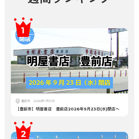
豊前市
2026年7月31日
【豊前市】明屋書店 豊前店2026年9月23日(水)閉店へ