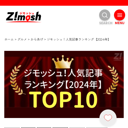
SEARCH
MENU
ホーム
>
グルメ
>
からあげ
>
ジモッシュ！人気記事ランキング【2024年】