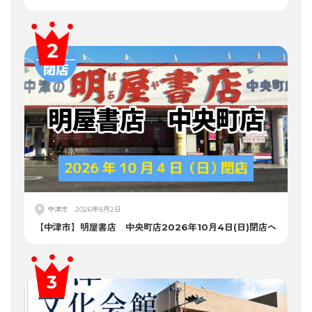
中津市
2026年8月2日
【中津市】明屋書店 中央町店2026年10月4日(日)閉店へ