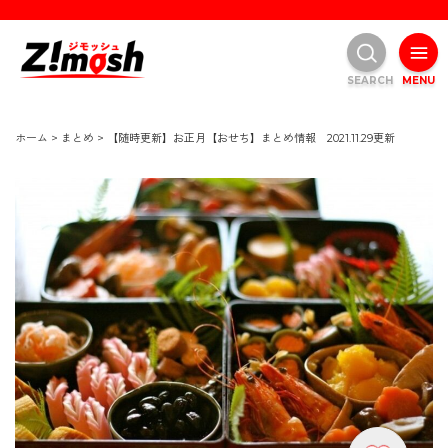
SEARCH
MENU
ホーム
>
まとめ
>
【随時更新】お正月【おせち】まとめ情報 2021.11.29更新