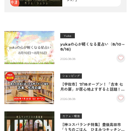
シュ）』
Yuka
yukaの心が軽くなる星占い（8/10～
8/16)
2026.08.08
ショッピング
【宇佐市】7/18オープン！「古本 七
月の扉」が居心地よすぎると話題！絶
品おむすび＆パンとコーヒーで過ごす
至福の読書空間
2026.08.08
カフェ・喫茶
【神コスパランチ特集】豊後高田市
「うちのごはん ひまみつキッチン」