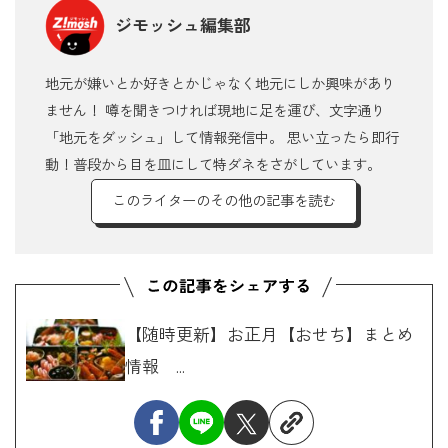
ジモッシュ編集部
地元が嫌いとか好きとかじゃなく地元にしか興味があり
ません！ 噂を聞きつければ現地に足を運び、文字通り
「地元をダッシュ」して情報発信中。 思い立ったら即行
動！普段から目を皿にして特ダネをさがしています。
このライターのその他の記事を読む
【随時更新】お正月【おせち】まとめ
情報 ...