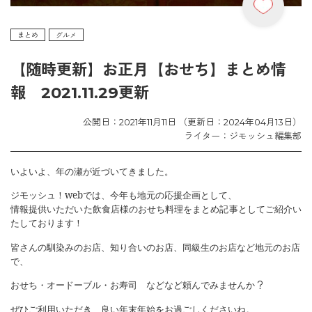
まとめ
グルメ
【随時更新】お正月【おせち】まとめ情
報 2021.11.29更新
公開日：2021年11月11日 （更新日：2024年04月13日）
ライター：ジモッシュ編集部
いよいよ、年の瀬が近づいてきました。
ジモッシュ！
web
では、今年も地元の応援企画として、
情報提供いただいた飲食店様のおせち料理をまとめ記事としてご紹介い
たしております！
皆さんの馴染みのお店、知り合いのお店、同級生のお店など地元のお店
で、
おせち・オードーブル・お寿司 などなど頼んでみませんか
？
ぜひご利用いただき、良い年末年始をお過ごしくださいね。