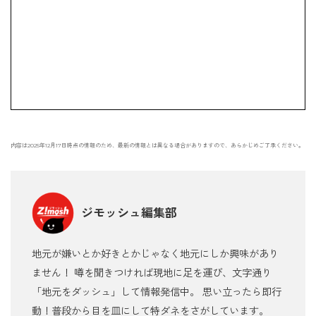
内容は2025年12月17日時点の情報のため、最新の情報とは異なる場合がありますので、あらかじめご了承ください。
ジモッシュ編集部
地元が嫌いとか好きとかじゃなく地元にしか興味があり
ません！ 噂を聞きつければ現地に足を運び、文字通り
「地元をダッシュ」して情報発信中。 思い立ったら即行
動！普段から目を皿にして特ダネをさがしています。