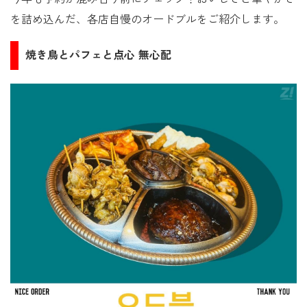
を詰め込んだ、各店自慢のオードブルをご紹介します。
焼き鳥とパフェと点心 無心配