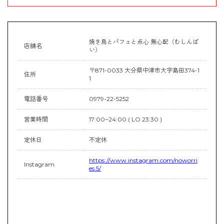
焼き鳥とパフェと点心 無心配（むしんぱ
店舗名
い）
〒871-0033 大分県中津市大字島田374-1
住所
1
電話番号
0979-22-5252
営業時間
17:00~24:00 ( LO 23:30 )
定休日
不定休
https://www.instagram.com/noworri
Instagram
es.5/