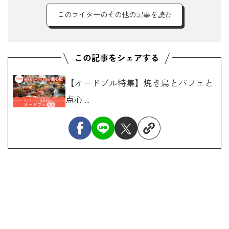
このライターのその他の記事を読む
【オードブル特集】焼き鳥とパフェと
点心 ...