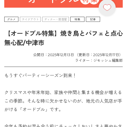
グルメ
テイクアウト
ディナー・居酒屋
特集
記事
【オードブル特集】焼き鳥とパフェと点心
無心配/中津市
公開日：2025年12月13日 （更新日：2025年12月17日）
ライター：ジモッシュ編集部
もうすぐパーティーシーズン到来！
クリスマスや年末年始、家族や仲間と集まる機会が増える
この季節。そんな時に欠かせないのが、地元の人気店が手
がける「オードブル」です。
今年も予約が混み合う前にチェック！おいしさと華やかさ