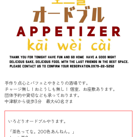
手作り点心とパフェとやきとりの酒場です。
チャージ無し！おとうしも無し！ 個室、お座敷あります。
団体予約や貸切なども承っております。
中津駅から徒歩3分 最大40名さま
いろどりオードブルやります。
「茶色ってな。200色あんねん。」