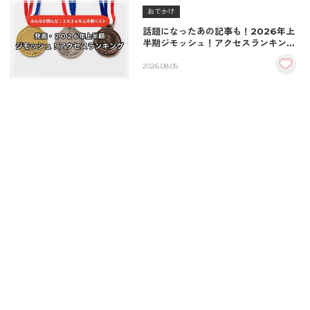
おでかけ
話題になったあの記事も！2026年上
半期ジモッシュ！アクセスランキング
BEST10
2026.08.05