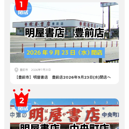
豊前市
2026年7月31日
【豊前市】明屋書店 豊前店2026年9月23日(水)閉店へ