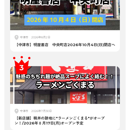
中津市
2026年8月2日
【中津市】明屋書店 中央町店2026年10月4日(日)閉店へ
中津市
2026年7月30日
【新店舗】韓丼の跡地に"ラーメンごくまる"がオープ
ン！/2026年８月17日(月)オープン予定