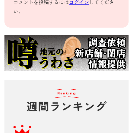
コメントを投稿するには
ログイン
してくださ
い。
Ranking
週間
ランキング