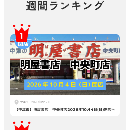
週間
ランキング
中津市
2026年8月2日
【中津市】明屋書店 中央町店2026年10月4日(日)閉店へ