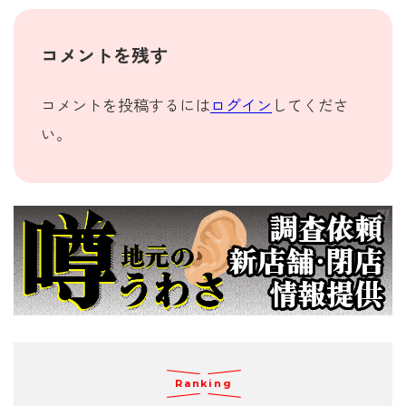
コメントを残す
コメントを投稿するには
ログイン
してくださ
い。
Ranking