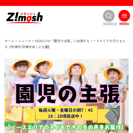
SEARCH
MENU
ホーム
>
ニュース
>
NOAS FM「園児の主張」に出演するノースエリアの子どもた
ち【中津市/双葉中央こども園】