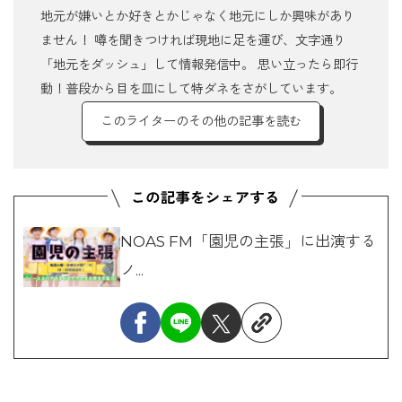
地元が嫌いとか好きとかじゃなく地元にしか興味があり
ません！ 噂を聞きつければ現地に足を運び、文字通り
「地元をダッシュ」して情報発信中。 思い立ったら即行
動！普段から目を皿にして特ダネをさがしています。
このライターのその他の記事を読む
NOAS FM「園児の主張」に出演する
ノ...