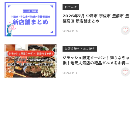
おでかけ
2026年7月 中津市 宇佐市 豊前市 豊
後高田 新店舗まとめ
2026.08.07
お好み焼き・たこ焼き
ジモッシュ限定クーポン！知らなきゃ
損！地元人気店の絶品グルメをお得に
楽しむクーポンまとめ
2026.08.06