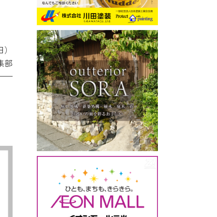
日）
集部