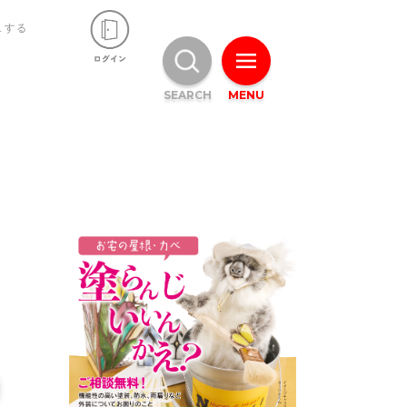
ュする
SEARCH
MENU