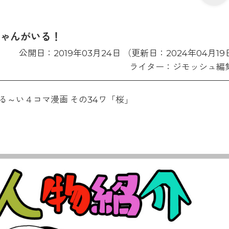
ちゃんがいる！
公開日：2019年03月24日 （更新日：2024年04月19
ライター：ジモッシュ編
～い４コマ漫画 その34ワ「桜」