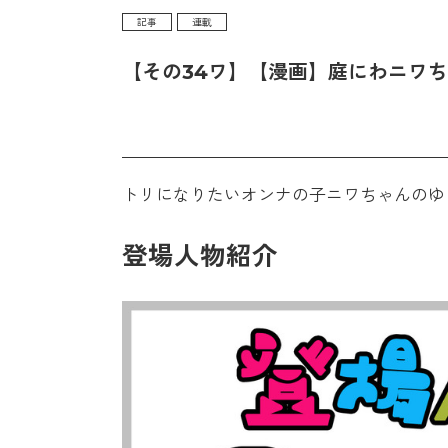
記事
連載
【その34ワ】【漫画】庭にわニワ
トリになりたいオンナの子ニワちゃんのゆる
登場人物紹介