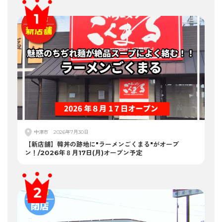
中津市
2026年7月30日
【新店舗】韓丼の跡地に"ラーメンごくまる"がオープ
ン！/2026年８月17日(月)オープン予定