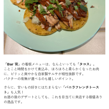
「Bar 宵」
の看板メニューは、なんといっても
「タコス」
。
ことこと時間をかけて煮込み、ほろほろと柔らかくなったお肉
に、ピリッと爽やかな自家製サルサが相性抜群です。
パクチーの有無が選べるのも嬉しいポイント。
さらに、甘いもの好きにはたまらない
「バニラフレンチトース
ト」
も人気！
お酒の後のデザートとしても、これを目当てに来店する価値あり
の逸品です。