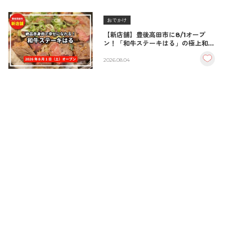
おでかけ
【新店舗】豊後高田市に8/1オープ
ン！「和牛ステーキはる」の極上和牛
丼が絶品！
2026.08.04