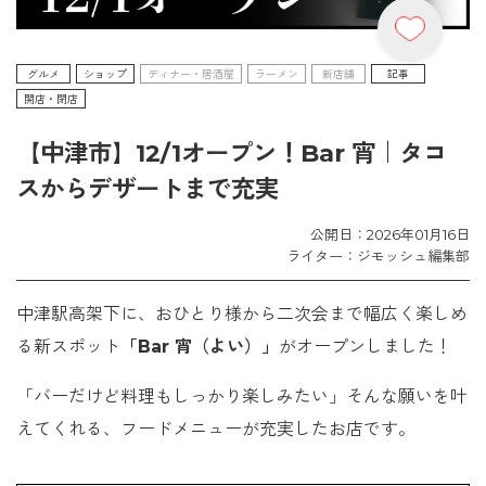
グルメ
ショップ
ディナー・居酒屋
ラーメン
新店舗
記事
開店・閉店
【中津市】12/1オープン！Bar 宵｜タコ
スからデザートまで充実
公開日：2026年01月16日
ライター：ジモッシュ編集部
中津駅高架下に、おひとり様から二次会まで幅広く楽しめ
る新スポット
「Bar 宵（よい）」
がオープンしました！
「バーだけど料理もしっかり楽しみたい」そんな願いを叶
えてくれる、フードメニューが充実したお店です。