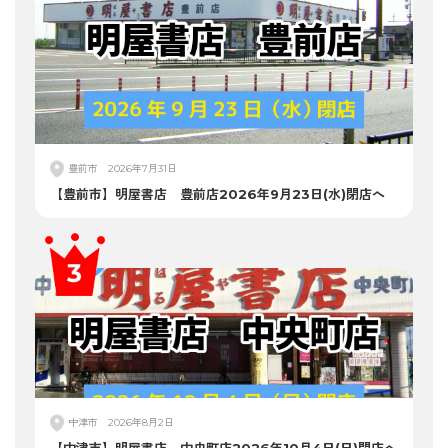
豊前市
2026年7月31日
【豊前市】明屋書店 豊前店2026年9月23日(水)閉店へ
中津市
2026年8月2日
【中津市】明屋書店 中央町店2026年10月4日(日)閉店へ