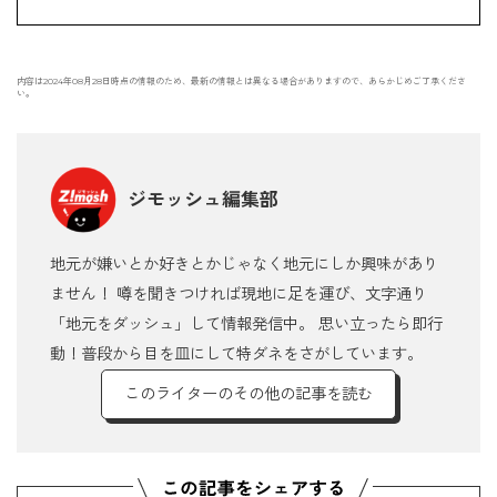
内容は2024年08月28日時点の情報のため、最新の情報とは異なる場合がありますので、あらかじめご了承くださ
い。
ジモッシュ編集部
地元が嫌いとか好きとかじゃなく地元にしか興味があり
ません！ 噂を聞きつければ現地に足を運び、文字通り
「地元をダッシュ」して情報発信中。 思い立ったら即行
動！普段から目を皿にして特ダネをさがしています。
このライターのその他の記事を読む