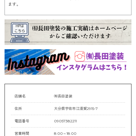
ます。
店舗名
㈲長田塗装
住所
大分県宇佐市江須賀2915-7
電話番号
09057382211
営業時間
8:00～18:00