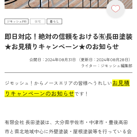
ジモッシュPR
住宅
暮らし
即日対応！絶対の信頼をおける㈲長田塗装
★お見積りキャンペーン★のお知らせ
公開日：2024年08月31日 （更新日：2024年08月28日）
ライター：ジモッシュ編集部
お見積
ジモッシュ！からノースエリアの皆様へうれしい
りキャンペーンのお知らせ
です！
有限会社 長田塗装は、大分県宇佐市・中津市・豊後高田
市と県北地域中心に外壁塗装・屋根塗装等を行っている会