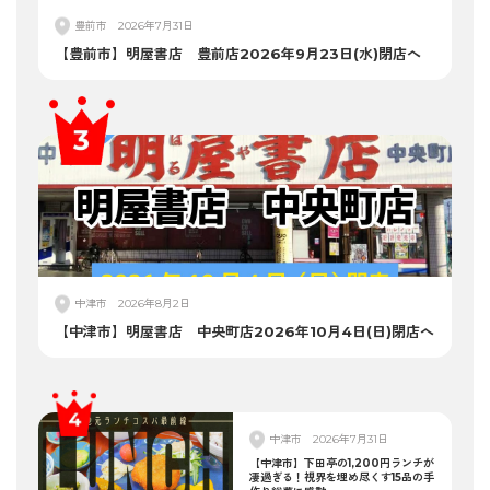
豊前市
2026年7月31日
【豊前市】明屋書店 豊前店2026年9月23日(水)閉店へ
中津市
2026年8月2日
【中津市】明屋書店 中央町店2026年10月4日(日)閉店へ
中津市
2026年7月31日
【中津市】下田亭の1,200円ランチが
凄過ぎる！視界を埋め尽くす15品の手