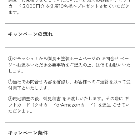
調査・お見積りをさせていただいたご新規のお客様 に、ギフト
カード 3,000円分 を先着10名様へプレゼントさせていただき
ます。
キャンペーンの流れ
①ジモッシュ！から㈲長田塗装ホームページの お問合せ ペー
ジへお進みいただき必要事項をご記入の上、送信をお願いいた
します。
②当社でお問合せ内容を確認し、お客様へのご連絡を以って受
付完了といたします。
③現地調査の後、御見積書 をお渡しいたします。その際に ギ
フトカード（クオカードorAmazonカード）を進呈 させてい
ただきます。
キャンペーン条件