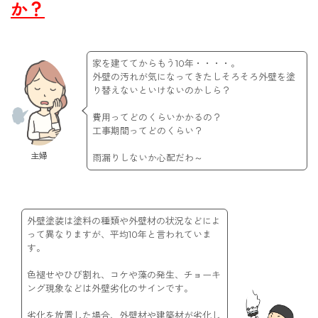
か？
家を建ててからもう10年・・・・。
外壁の汚れが気になってきたしそろそろ外壁を塗
り替えないといけないのかしら？
費用ってどのくらいかかるの？
工事期間ってどのくらい？
主婦
雨漏りしないか心配だわ～
外壁塗装は塗料の種類や外壁材の状況などによ
って異なりますが、平均10年と言われていま
す。
色褪せやひび割れ、コケや藻の発生、チョーキ
ング現象などは外壁劣化のサインです。
劣化を放置した場合、外壁材や建築材が劣化し