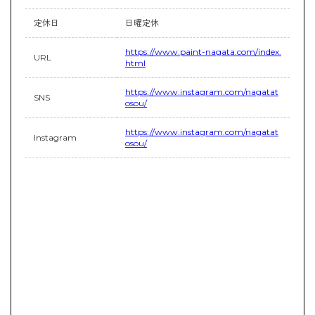
定休日
日曜定休
https://www.paint-nagata.com/index.
URL
html
https://www.instagram.com/nagatat
SNS
osou/
https://www.instagram.com/nagatat
Instagram
osou/