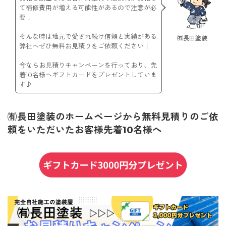
て補修費用が増える可能性があるので注意が必
要！
そんな時は地元で愛され続け信頼と実績がある
㈲長田塗装
弊社へぜひ無料お見積りをご依頼ください！
今ならお見積りキャンペーンを行っており、先
着10名様へギフトカードをプレゼントしていま
す♪
㈲長田塗装のホームページから無料見積りのご依
頼をいただいたお客様先着10名様へ