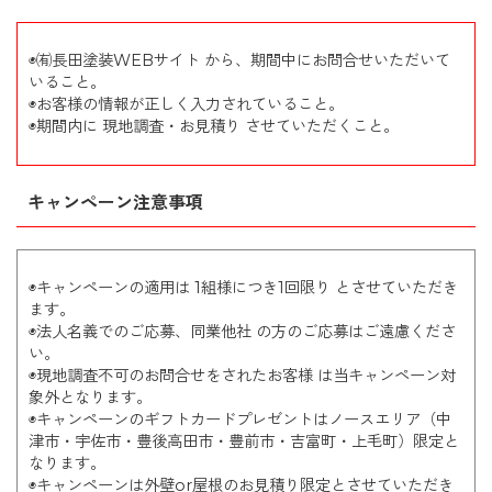
◉㈲長田塗装WEBサイト から、期間中にお問合せいただいて
いること。
◉お客様の情報が正しく入力されていること。
◉期間内に 現地調査・お見積り させていただくこと。
キャンペーン注意事項
◉キャンペーンの適用は 1組様につき1回限り とさせていただき
ます。
◉法人名義でのご応募、同業他社 の方のご応募はご遠慮くださ
い。
◉現地調査不可のお問合せをされたお客様 は当キャンペーン対
象外となります。
◉キャンペーンのギフトカードプレゼントはノースエリア（中
津市・宇佐市・豊後高田市・豊前市・吉富町・上毛町）限定と
なります。
◉キャンペーンは外壁or屋根のお見積り限定とさせていただき