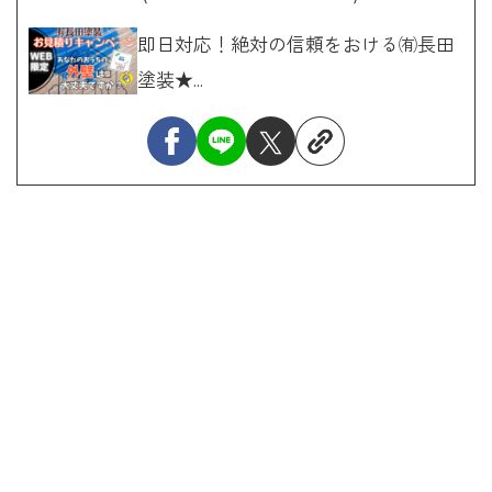
即日対応！絶対の信頼をおける㈲長田
塗装★...