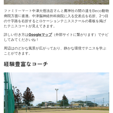
ファミリーマート中津大悟法店さんと薦神社の間の道をBeco動物
病院方面に直進、
中津脳神経外科病院に入る交差点を右折、2つ目
の十字路を右折するとロケーションテニススクールの看板を掲げ
たテニスコートが見えてきます。
詳しい行き方は
Googleマップ
（外部サイトに繋がります）でナビ
してみてくださいね！
周辺はのどかな風景が広がっており、静かな環境でテニスを学ぶ
ことができます。
経験豊富なコーチ