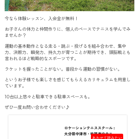
今なら体験レッスン、入会金が無料！
お子さんの体力と仲間作りに、個人のペースでテニスを学んでみ
ませんか？
運動の基本動作となる走る・跳ぶ・投げるを組み合わせ、集中
力、決断力、瞬発力、持久力が育つことが期待でき、頭脳戦とも
言われるほど戦略的なスポーツです。
ラケットを握ったことがない。普段から運動の習慣がない。
というお子様でも楽しさを感じてもらえるカリキュラムを用意し
ています。
10台以上悠々と駐車できる駐車スペースも。
ぜひ一度お問い合わせください♪
ロケーションテニススクール :
大分県中津市・杵築市のテニス
あわせて読みたい