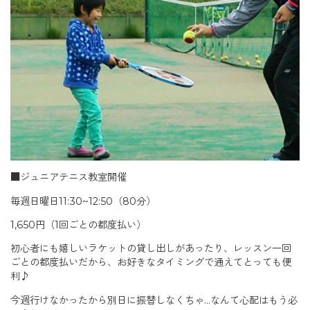
■ジュニアテニス教室開催
毎週日曜日11:30~12:50（80分）
1,650円（1回ごとの都度払い）
初心者にも嬉しいラケットの貸し出しがあったり、レッスン一回
ごとの都度払いだから、お好きなタイミングで通えてとっても便
利♪
今週行けなかったから別日に振替しなくちゃ…なんて心配はもう必