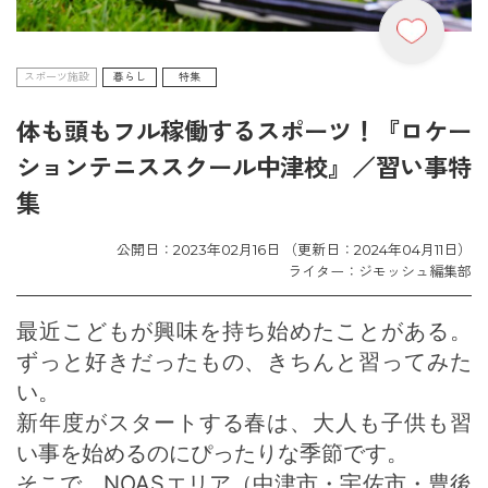
スポーツ施設
暮らし
特集
体も頭もフル稼働するスポーツ！『ロケー
ションテニススクール中津校』／習い事特
集
公開日：2023年02月16日 （更新日：2024年04月11日）
ライター：ジモッシュ編集部
最近こどもが興味を持ち始めたことがある。
ずっと好きだったもの、きちんと習ってみた
い。
新年度がスタートする春は、大人も子供も習
い事を始めるのにぴったりな季節です。
そこで、NOASエリア（中津市・宇佐市・豊後