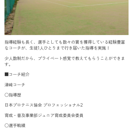
指導経験も長く、選手としても数々の賞を獲得している経験豊富
なコーチが、生徒1人ひとりまで行き届いた指導を実施！
少人数制だから、プライベート感覚で教えてもらうことができま
す。
■コーチ紹介
津﨑コーチ
○指導歴
日本プロテニス協会 プロフェッショナル2
育成・普及事業部ジュニア育成委員会委員
○選手戦績