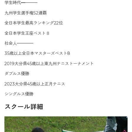
学生時代━
━
━
━
九州学生選手権S2連覇
全日本学生最高ランキング22位
全日本学生王座ベスト８
社会人
━
━
━
━
35歳以上全日本マスターズベスト8
2019大分県45歳以上東九州テニストーナメント
ダブルス優勝
2023大分県45歳以上正月テニス
シングルス優勝
スクール詳細