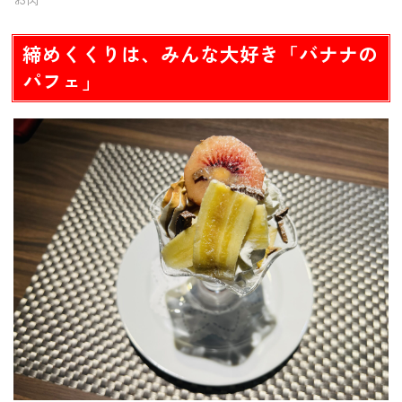
お肉
締めくくりは、みんな大好き「バナナの
パフェ」