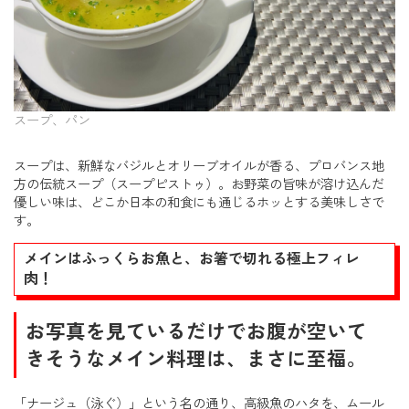
スープ、パン
スープは、新鮮なバジルとオリーブオイルが香る、プロバンス地
方の伝統スープ（スープピストゥ）。お野菜の旨味が溶け込んだ
優しい味は、どこか日本の和食にも通じるホッとする美味しさで
す。
メインはふっくらお魚と、お箸で切れる極上フィレ
肉！
お写真を見ているだけでお腹が空いて
きそうなメイン料理は、まさに至福。
「ナージュ（泳ぐ）」という名の通り、高級魚のハタを、ムール