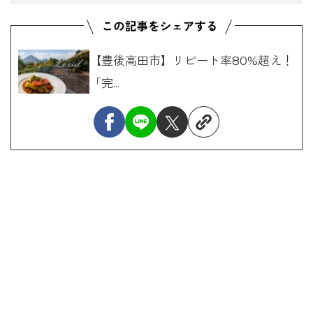
【豊後高田市】リピート率80%超え！
「完...