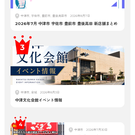
中津市, 宇佐市, 豊前市, 豊後高田市
2026年8月7日
2026年7月 中津市 宇佐市 豊前市 豊後高田 新店舗まとめ
中津市, 全域
2026年8月3日
中津文化会館イベント情報
中津市
2026年7月30日