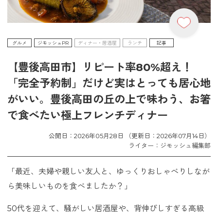
グルメ
ジモッシュPR
ディナー・居酒屋
ランチ
記事
【豊後高田市】リピート率80%超え！
「完全予約制」だけど実はとっても居心地
がいい。豊後高田の丘の上で味わう、お箸
で食べたい極上フレンチディナー
公開日：2026年05月28日 （更新日：2026年07月14日）
ライター：ジモッシュ編集部
「最近、夫婦や親しい友人と、ゆっくりおしゃべりしなが
ら美味しいものを食べましたか？」
50代を迎えて、騒がしい居酒屋や、背伸びしすぎる高級