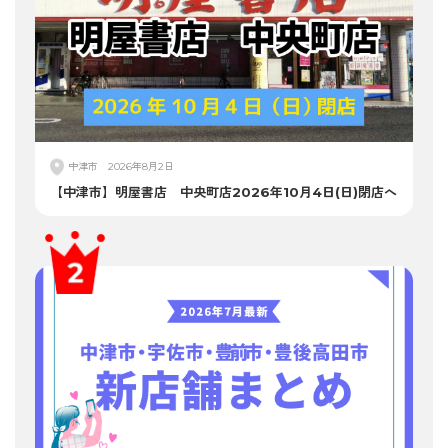
中津市
2026年8月2日
【中津市】明屋書店 中央町店2026年10月4日(日)閉店へ