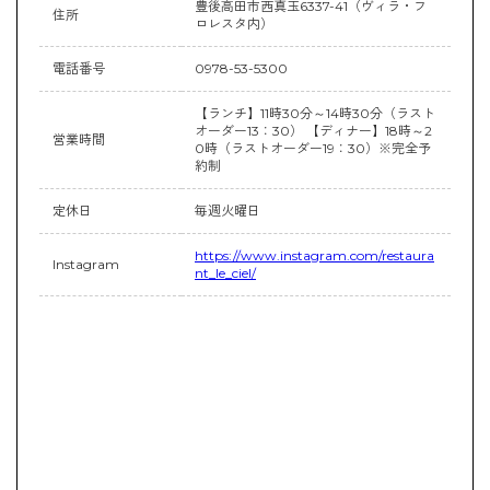
豊後高田市西真玉6337-41（ヴィラ・フ
住所
ロレスタ内）
電話番号
0978-53-5300
【ランチ】11時30分～14時30分（ラスト
オーダー13：30） 【ディナー】18時～2
営業時間
0時（ラストオーダー19：30）※完全予
約制
定休日
毎週火曜日
https://www.instagram.com/restaura
Instagram
nt_le_ciel/