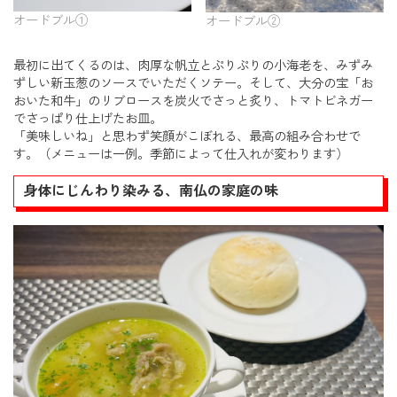
オードブル①
オードブル②
最初に出てくるのは、肉厚な帆立とぷりぷりの小海老を、みずみ
ずしい新玉葱のソースでいただくソテー。そして、大分の宝「お
おいた和牛」のリブロースを炭火でさっと炙り、トマトビネガー
でさっぱり仕上げたお皿。
「美味しいね」と思わず笑顔がこぼれる、最高の組み合わせで
す。（メニューは一例。季節によって仕入れが変わります）
身体にじんわり染みる、南仏の家庭の味