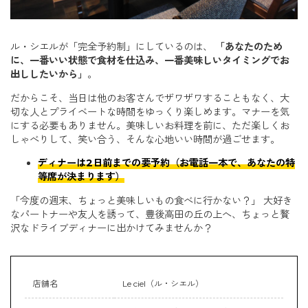
ル・シエルが「完全予約制」にしているのは、
「あなたのため
に、一番いい状態で食材を仕込み、一番美味しいタイミングでお
出ししたいから」
。
だからこそ、当日は他のお客さんでザワザワすることもなく、大
切な人とプライベートな時間をゆっくり楽しめます。マナーを気
にする必要もありません。美味しいお料理を前に、ただ楽しくお
しゃべりして、笑い合う、そんな心地いい時間が過ごせます。
ディナーは2日前までの要予約（お電話一本で、あなたの特
等席が決まります）
「今度の週末、ちょっと美味しいもの食べに行かない？」 大好き
なパートナーや友人を誘って、豊後高田の丘の上へ、ちょっと贅
沢なドライブディナーに出かけてみませんか？
店舗名
Le ciel（ル・シエル）