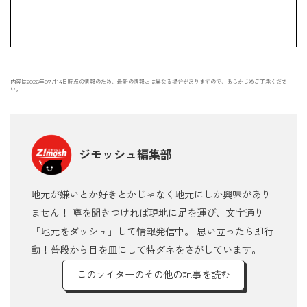
内容は2026年07月14日時点の情報のため、最新の情報とは異なる場合がありますので、あらかじめご了承くださ
い。
ジモッシュ編集部
地元が嫌いとか好きとかじゃなく地元にしか興味があり
ません！ 噂を聞きつければ現地に足を運び、文字通り
「地元をダッシュ」して情報発信中。 思い立ったら即行
動！普段から目を皿にして特ダネをさがしています。
このライターのその他の記事を読む