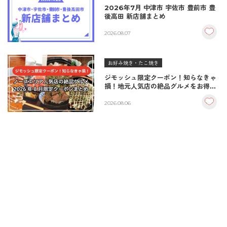
2026年7月 中津市 宇佐市 豊前市 豊
後高田 新店舗まとめ
2026.08.07
お好み焼き・たこ焼き
ジモッシュ限定クーポン！知らなきゃ
損！地元人気店の絶品グルメをお得に
楽しむクーポンまとめ
2026.08.06