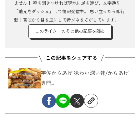
ません！ 噂を聞きつければ現地に足を運び、文字通り
「地元をダッシュ」して情報発信中。 思い立ったら即行
動！普段から目を皿にして特ダネをさがしています。
このライターのその他の記事を読む
宇佐からあげ 味わい深い味/からあげ
専門...